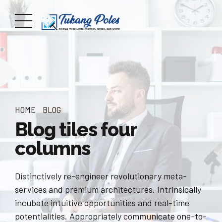
HOME
BLOG
Blog tiles four
columns
Distinctively re-engineer revolutionary meta-
services and premium architectures. Intrinsically
incubate intuitive opportunities and real-time
potentialities. Appropriately communicate one-to-