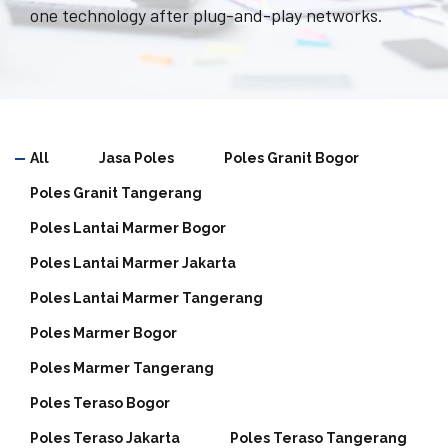
one technology after plug-and-play networks.
All
Jasa Poles
Poles Granit Bogor
Poles Granit Tangerang
Poles Lantai Marmer Bogor
Poles Lantai Marmer Jakarta
Poles Lantai Marmer Tangerang
Poles Marmer Bogor
Poles Marmer Tangerang
Poles Teraso Bogor
Poles Teraso Jakarta
Poles Teraso Tangerang