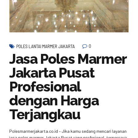
0
POLES LANTAI MARMER JAKARTA
Jasa Poles Marmer
Jakarta Pusat
Profesional
dengan Harga
Terjangkau
Polesmarmerjakarta.co.id – Jika kamu sedang mencari layanan
jasa poles marmer Jakarta Pusat yang profesional, terpercaya,