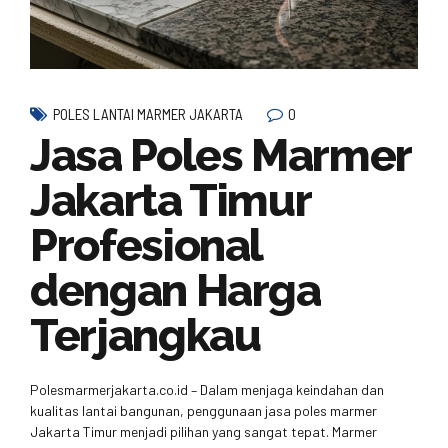
0
POLES LANTAI MARMER JAKARTA
Jasa Poles Marmer
Jakarta Timur
Profesional
dengan Harga
Terjangkau
Polesmarmerjakarta.co.id – Dalam menjaga keindahan dan
kualitas lantai bangunan, penggunaan jasa poles marmer
Jakarta Timur menjadi pilihan yang sangat tepat. Marmer