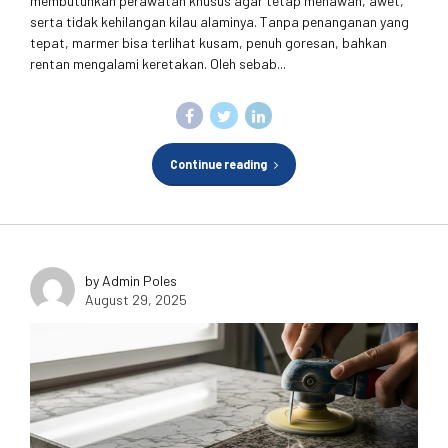
membutuhkan perawatan khusus agar tetap menawan, awet,
serta tidak kehilangan kilau alaminya. Tanpa penanganan yang
tepat, marmer bisa terlihat kusam, penuh goresan, bahkan
rentan mengalami keretakan. Oleh sebab...
Continue reading
by Admin Poles
August 29, 2025