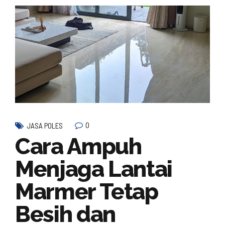
0
JASA POLES
Cara Ampuh
Menjaga Lantai
Marmer Tetap
Besih dan