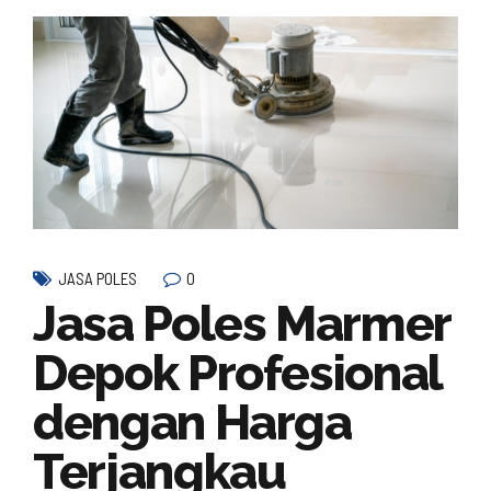
0
JASA POLES
Jasa Poles Marmer
Depok Profesional
dengan Harga
Terjangkau