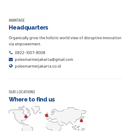
AVANTAGE
Headquarters
Organically grow the holistic world view of disruptive innovation
via empowerment.
0822-1007-8008
polesmarmerjakarta@gmail.com
polesmarmerjakarta.co.id
OUR LOCATIONS
Where to find us