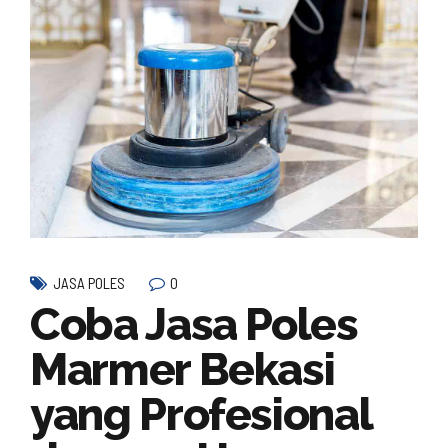
0
JASA POLES
Coba Jasa Poles
Marmer Bekasi
yang Profesional