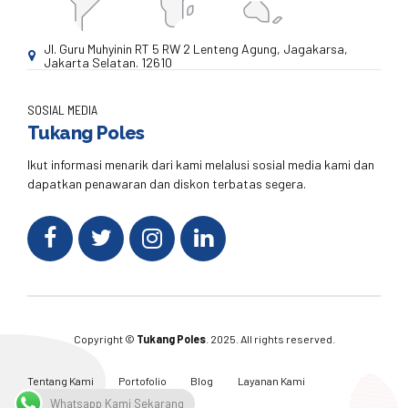
Jl. Guru Muhyinin RT 5 RW 2 Lenteng Agung, Jagakarsa,
Jakarta Selatan. 12610
SOSIAL MEDIA
Tukang Poles
Ikut informasi menarik dari kami melalusi sosial media kami dan
dapatkan penawaran dan diskon terbatas segera.
Copyright ©
Tukang Poles
. 2025. All rights reserved.
Tentang Kami
Portofolio
Blog
Layanan Kami
Kontak Kami
Whatsapp Kami Sekarang