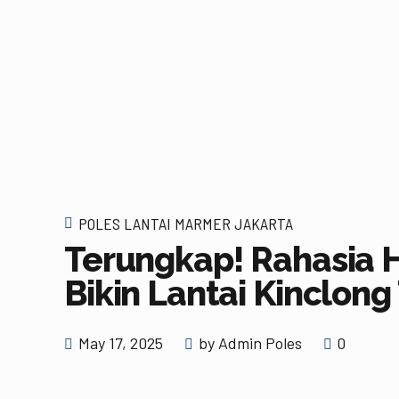
POLES LANTAI MARMER JAKARTA
Terungkap! Rahasia 
Bikin Lantai Kinclon
May 17, 2025
by Admin Poles
0