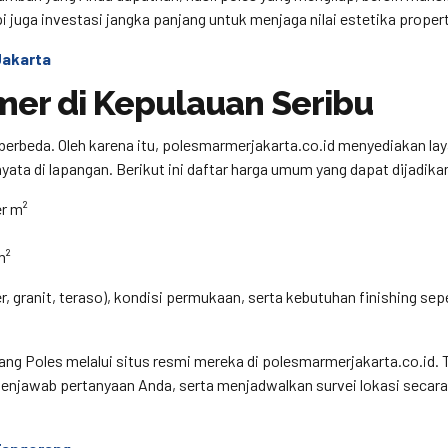
pi juga investasi jangka panjang untuk menjaga nilai estetika proper
Jakarta
mer di Kepulauan Seribu
 berbeda. Oleh karena itu, polesmarmerjakarta.co.id menyediakan la
yata di lapangan. Berikut ini daftar harga umum yang dapat dijadika
r m²
m²
er, granit, teraso), kondisi permukaan, serta kebutuhan finishing sep
ang Poles melalui situs resmi mereka di polesmarmerjakarta.co.id. 
enjawab pertanyaan Anda, serta menjadwalkan survei lokasi secara