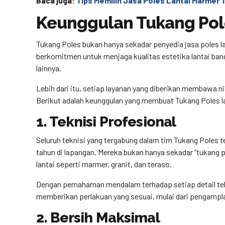
Baca juga:
Tips Memilih Jasa Poles Lantai Marmer
Keunggulan Tukang Pole
Tukang Poles bukan hanya sekadar penyedia jasa poles la
berkomitmen untuk menjaga kualitas estetika lantai bang
lainnya.
Lebih dari itu, setiap layanan yang diberikan membawa ni
Berikut adalah keunggulan yang membuat Tukang Poles l
1. Teknisi Profesional
Seluruh teknisi yang tergabung dalam tim Tukang Poles t
tahun di lapangan. Mereka bukan hanya sekadar “tukang p
lantai seperti marmer, granit, dan teraso.
Dengan pemahaman mendalam terhadap setiap detail tek
memberikan perlakuan yang sesuai, mulai dari pengamplasa
2. Bersih Maksimal