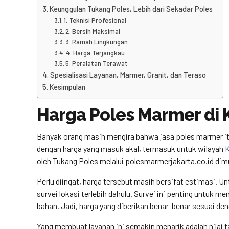
Keunggulan Tukang Poles, Lebih dari Sekadar Poles
1. Teknisi Profesional
2. Bersih Maksimal
3. Ramah Lingkungan
4. Harga Terjangkau
5. Peralatan Terawat
Spesialisasi Layanan, Marmer, Granit, dan Teraso
Kesimpulan
Harga Poles Marmer di 
Banyak orang masih mengira bahwa jasa poles marmer itu 
dengan harga yang masuk akal, termasuk untuk wilayah
K
oleh Tukang Poles melalui polesmarmerjakarta.co.id dimu
Perlu diingat, harga tersebut masih bersifat estimasi. 
survei lokasi terlebih dahulu. Survei ini penting untuk m
bahan. Jadi, harga yang diberikan benar-benar sesuai de
Yang membuat layanan ini semakin menarik adalah nilai 