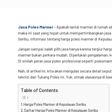
Jasa Poles Marmer
– Apakah lantai marmer di rumah at
maka ini saat yang tepat untuk mempertimbangkan jasa po
Seribu, informasi tentang harga poles marmer di Kepula
Jangan sampai salah pilih jasa hanya karena tergiur ha
marmer bukan perkara mudah. Diperlukan pengalaman, ket
Di sinilah peran jasa poles profesional seperti polesmar
Nah, di artikel ini, kita akan mengulas secara detail sep
teknisi dari Tukang Poles ini. Yuk, simak ulasannya di baw
Table of Contents
Harga Poles Marmer di Kepulauan Seribu
Daftar Harga Poles Marmer di Kepulauan Seribu