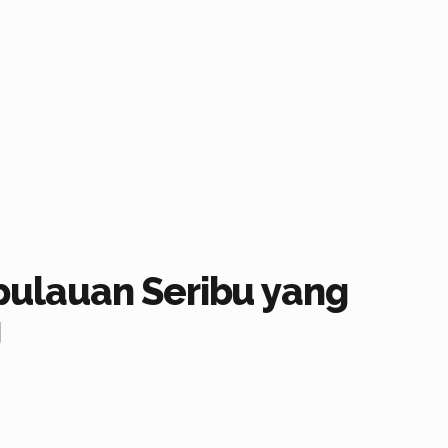
pulauan Seribu yang
g