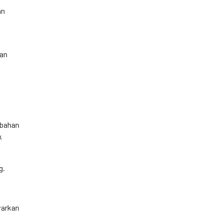
an
man
-bahan
k
g.
warkan
n