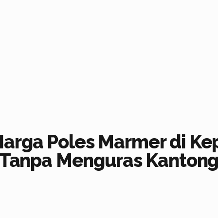
Harga Poles Marmer di Ke
g Tanpa Menguras Kanton