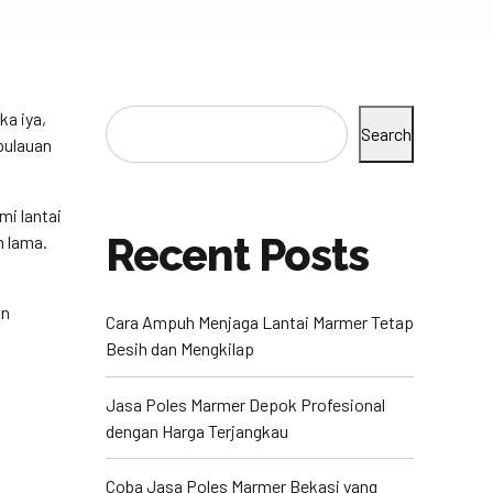
ka iya,
Search
pulauan
mi lantai
Recent Posts
n lama.
an
Cara Ampuh Menjaga Lantai Marmer Tetap
Besih dan Mengkilap
Jasa Poles Marmer Depok Profesional
dengan Harga Terjangkau
Coba Jasa Poles Marmer Bekasi yang