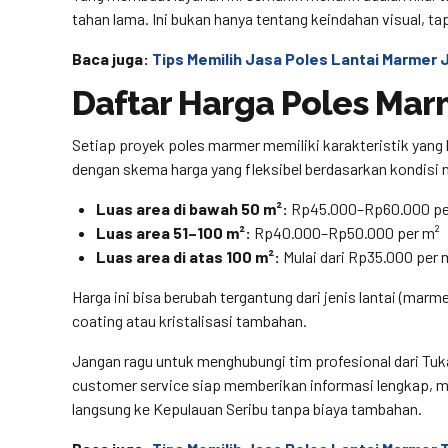
tahan lama. Ini bukan hanya tentang keindahan visual, ta
Baca juga:
Tips Memilih Jasa Poles Lantai Marmer 
Daftar Harga Poles Mar
Setiap proyek poles marmer memiliki karakteristik yang
dengan skema harga yang fleksibel berdasarkan kondisi n
Luas area di bawah 50 m²:
Rp45.000–Rp60.000 pe
Luas area 51–100 m²:
Rp40.000–Rp50.000 per m²
Luas area di atas 100 m²:
Mulai dari Rp35.000 per 
Harga ini bisa berubah tergantung dari jenis lantai (marm
coating atau kristalisasi tambahan.
Jangan ragu untuk menghubungi tim profesional dari Tuk
customer service siap memberikan informasi lengkap, m
langsung ke Kepulauan Seribu tanpa biaya tambahan.