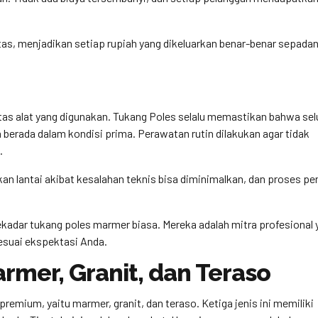
atas, menjadikan setiap rupiah yang dikeluarkan benar-benar sepada
tas alat yang digunakan. Tukang Poles selalu memastikan bahwa sel
 berada dalam kondisi prima. Perawatan rutin dilakukan agar tidak
.
kan lantai akibat kesalahan teknis bisa diminimalkan, dan proses pe
ekadar tukang poles marmer biasa. Mereka adalah mitra profesional 
sesuai ekspektasi Anda.
armer, Granit, dan Teraso
 premium, yaitu marmer, granit, dan teraso. Ketiga jenis ini memiliki