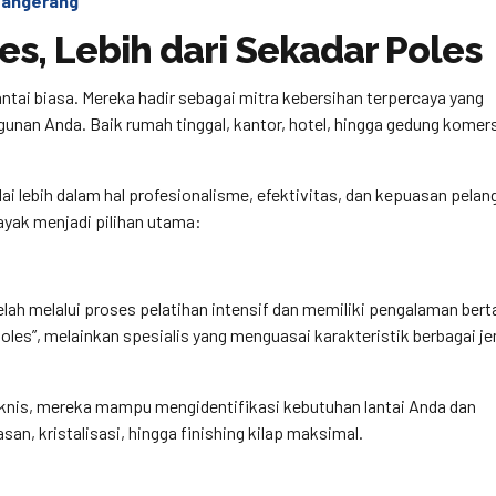
 Tangerang
s, Lebih dari Sekadar Poles
ntai biasa. Mereka hadir sebagai mitra kebersihan terpercaya yang
unan Anda. Baik rumah tinggal, kantor, hotel, hingga gedung komers
lai lebih dalam hal profesionalisme, efektivitas, dan kepuasan pelan
ayak menjadi pilihan utama:
elah melalui proses pelatihan intensif dan memiliki pengalaman ber
oles”, melainkan spesialis yang menguasai karakteristik berbagai je
nis, mereka mampu mengidentifikasi kebutuhan lantai Anda dan
n, kristalisasi, hingga finishing kilap maksimal.