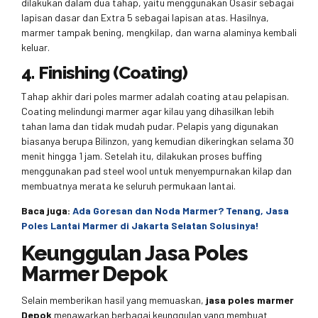
dilakukan dalam dua tahap, yaitu menggunakan Osasir sebagai
lapisan dasar dan Extra 5 sebagai lapisan atas. Hasilnya,
marmer tampak bening, mengkilap, dan warna alaminya kembali
keluar.
4. Finishing (Coating)
Tahap akhir dari poles marmer adalah coating atau pelapisan.
Coating melindungi marmer agar kilau yang dihasilkan lebih
tahan lama dan tidak mudah pudar. Pelapis yang digunakan
biasanya berupa Bilinzon, yang kemudian dikeringkan selama 30
menit hingga 1 jam. Setelah itu, dilakukan proses buffing
menggunakan pad steel wool untuk menyempurnakan kilap dan
membuatnya merata ke seluruh permukaan lantai.
Baca juga:
Ada Goresan dan Noda Marmer? Tenang, Jasa
Poles Lantai Marmer di Jakarta Selatan Solusinya!
Keunggulan Jasa Poles
Marmer Depok
Selain memberikan hasil yang memuaskan,
jasa poles marmer
Depok
menawarkan berbagai keunggulan yang membuat