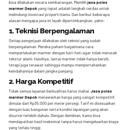
bisa dilakukan secara sembarangan. Memilih
jasa poles
marmer Depok
yang tepat adalah langkah cerdas untuk
melindungi investasi properti kamu. Dan berikut beberapa
alasan mengapa jasa ini layak dipertimbangkan, yakni:
1. Teknisi Berpengalaman
Setiap pengerjaan dilakukan oleh teknisi yang sudah
berpengalaman. Mereka paham bagaimana cara
memperlakukan marmer dengan hati-hati agar tidak merusak
tekstur alami. Hasilnya, lantai marmer tidak hanya bersih,
tetapi juga terawat sehingga mampu mempertahankan
keindahannya dalam jangka panjang.
2. Harga Kompetitif
Tidak semua layanan berkualitas harus mahal.
Jasa poles
marmer Depok
menawarkan harga yang sangat kompetitif,
dimulai dari Rp35.000 per meter persegi. Tarif ini disesuaikan
dengan luas bangunan serta kondisi lapangan yang akan
disurvei terlebih dahulu. Dengan demikian, kamu bisa
mendapatkan hasil maksimal tanpa harus mengeluarkan biaya
yang terlalu tinggi.