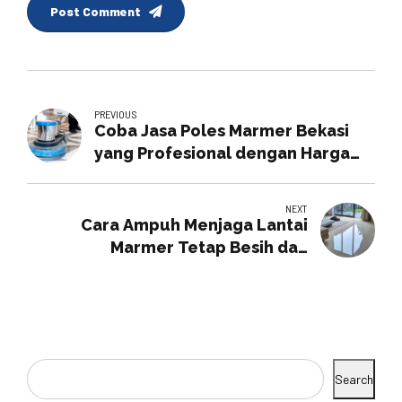
Post Comment
PREVIOUS
Coba Jasa Poles Marmer Bekasi
yang Profesional dengan Harga
Terjangkau
NEXT
Cara Ampuh Menjaga Lantai
Marmer Tetap Besih dan
Mengkilap
Search