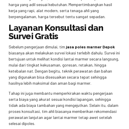
harga yang adil sesuai kebutuhan. Mempertimbangkan hasil
kerja yang rapi, alat modern, serta tenaga ahli yang
berpengalaman, harga tersebut tentu sangat sepadan.
Layanan Konsultasi dan
Survei Gratis
Sebelum pengerjaan dimulai, tim
jasa poles marmer Depok
biasanya akan melakukan survei lokasi terlebih dahulu. Survei ini
bertujuan untuk melihat kondisi lantai marmer secara langsung,
mulai dari tingkat kekusaman, goresan, retakan, hingga
ketebalan nat. Dengan begitu, teknik perawatan dan bahan
yang digunakan bisa disesuaikan secara tepat sehingga
hasilnya lebih maksimal dan aman bagi marmer.
Tahap ini juga membantu memperkirakan waktu pengerjaan
serta biaya yang akurat sesuai kondisi lapangan, sehingga
tidak ada biaya tambahan yang mengejutkan. Selain itu, dalam
proses konsultasi, tim ahli biasanya memberikan rekomendasi
perawatan lanjutan agar lantai marmer tetap awet setelah
selesai dipoles.