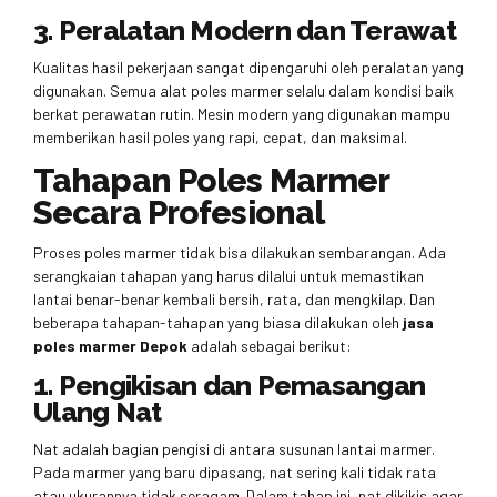
3. Peralatan Modern dan Terawat
Kualitas hasil pekerjaan sangat dipengaruhi oleh peralatan yang
digunakan. Semua alat poles marmer selalu dalam kondisi baik
berkat perawatan rutin. Mesin modern yang digunakan mampu
memberikan hasil poles yang rapi, cepat, dan maksimal.
Tahapan Poles Marmer
Secara Profesional
Proses poles marmer tidak bisa dilakukan sembarangan. Ada
serangkaian tahapan yang harus dilalui untuk memastikan
lantai benar-benar kembali bersih, rata, dan mengkilap. Dan
beberapa tahapan-tahapan yang biasa dilakukan oleh
jasa
poles marmer Depok
adalah sebagai berikut:
1. Pengikisan dan Pemasangan
Ulang Nat
Nat adalah bagian pengisi di antara susunan lantai marmer.
Pada marmer yang baru dipasang, nat sering kali tidak rata
atau ukurannya tidak seragam. Dalam tahap ini, nat dikikis agar