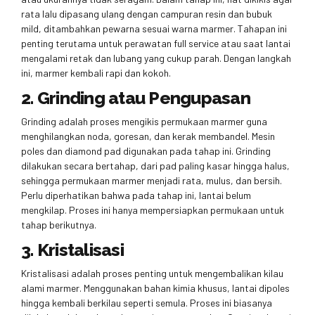
rata lalu dipasang ulang dengan campuran resin dan bubuk
mild, ditambahkan pewarna sesuai warna marmer. Tahapan ini
penting terutama untuk perawatan full service atau saat lantai
mengalami retak dan lubang yang cukup parah. Dengan langkah
ini, marmer kembali rapi dan kokoh.
2. Grinding atau Pengupasan
Grinding adalah proses mengikis permukaan marmer guna
menghilangkan noda, goresan, dan kerak membandel. Mesin
poles dan diamond pad digunakan pada tahap ini. Grinding
dilakukan secara bertahap, dari pad paling kasar hingga halus,
sehingga permukaan marmer menjadi rata, mulus, dan bersih.
Perlu diperhatikan bahwa pada tahap ini, lantai belum
mengkilap. Proses ini hanya mempersiapkan permukaan untuk
tahap berikutnya.
3. Kristalisasi
Kristalisasi adalah proses penting untuk mengembalikan kilau
alami marmer. Menggunakan bahan kimia khusus, lantai dipoles
hingga kembali berkilau seperti semula. Proses ini biasanya