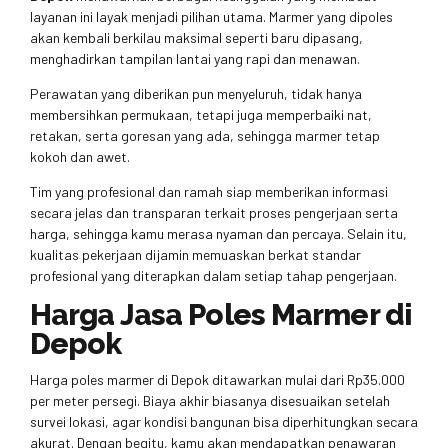
layanan ini layak menjadi pilihan utama. Marmer yang dipoles
akan kembali berkilau maksimal seperti baru dipasang,
menghadirkan tampilan lantai yang rapi dan menawan.
Perawatan yang diberikan pun menyeluruh, tidak hanya
membersihkan permukaan, tetapi juga memperbaiki nat,
retakan, serta goresan yang ada, sehingga marmer tetap
kokoh dan awet.
Tim yang profesional dan ramah siap memberikan informasi
secara jelas dan transparan terkait proses pengerjaan serta
harga, sehingga kamu merasa nyaman dan percaya. Selain itu,
kualitas pekerjaan dijamin memuaskan berkat standar
profesional yang diterapkan dalam setiap tahap pengerjaan.
Harga Jasa Poles Marmer di
Depok
Harga poles marmer di Depok ditawarkan mulai dari Rp35.000
per meter persegi. Biaya akhir biasanya disesuaikan setelah
survei lokasi, agar kondisi bangunan bisa diperhitungkan secara
akurat. Dengan begitu, kamu akan mendapatkan penawaran