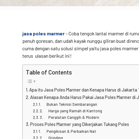
jasa poles marmer​
– Coba tengok lantai marmer di ruma
penuh goresan, dan udah kayak nunggu giliran buat direno
cuma dengan satu solusi simpel yaitu jasa poles marmer 
terus ulasan berikut ini!
Table of Contents
Apa itu Jasa Poles Marmer dan Kenapa Harus di Jakarta
Alasan Kenapa Anda Harus Pakai Jasa Poles Marmer di 
1. Bukan Teknisi Sembarangan
2. Harga yang Ramah di Kantong
3. Peralatan Canggih & Modern
Proses Poles Marmer yang Dikerjakan Tukang Poles
1. Pengikisan & Perbaikan Nat
2. Grinding