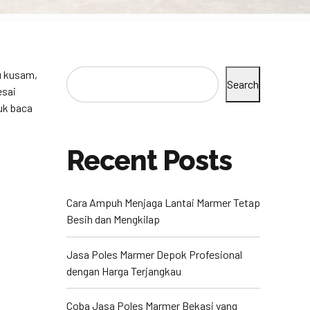
u kusam,
Search
esai
uk baca
Recent Posts
Cara Ampuh Menjaga Lantai Marmer Tetap
Besih dan Mengkilap
Jasa Poles Marmer Depok Profesional
dengan Harga Terjangkau
Coba Jasa Poles Marmer Bekasi yang