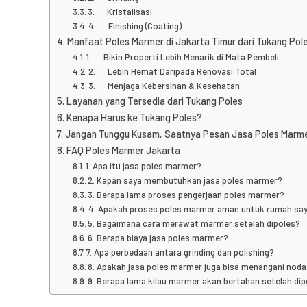
3. Kristalisasi
4. Finishing (Coating)
Manfaat Poles Marmer di Jakarta Timur dari Tukang Pol
1. Bikin Properti Lebih Menarik di Mata Pembeli
2. Lebih Hemat Daripada Renovasi Total
3. Menjaga Kebersihan & Kesehatan
Layanan yang Tersedia dari Tukang Poles
Kenapa Harus ke Tukang Poles?
Jangan Tunggu Kusam, Saatnya Pesan Jasa Poles Marmer
FAQ Poles Marmer Jakarta
1. Apa itu jasa poles marmer?
2. Kapan saya membutuhkan jasa poles marmer?
3. Berapa lama proses pengerjaan poles marmer?
4. Apakah proses poles marmer aman untuk rumah sa
5. Bagaimana cara merawat marmer setelah dipoles?
6. Berapa biaya jasa poles marmer?
7. Apa perbedaan antara grinding dan polishing?
8. Apakah jasa poles marmer juga bisa menangani nod
9. Berapa lama kilau marmer akan bertahan setelah di