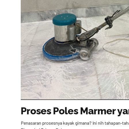
Proses Poles Marmer ya
Penasaran prosesnya kayak gimana? Ini nih tahapan-tah