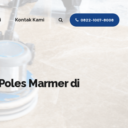
i
Kontak Kami
0822-1007-8008
Poles Marmer di