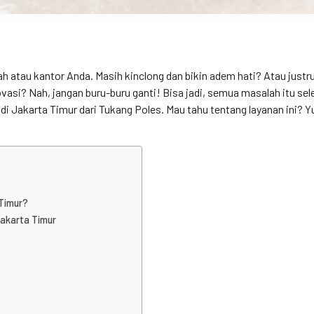
h atau kantor Anda. Masih kinclong dan bikin adem hati? Atau justr
vasi? Nah, jangan buru-buru ganti! Bisa jadi, semua masalah itu sel
di Jakarta Timur dari Tukang Poles. Mau tahu tentang layanan ini? Y
 Timur?
Jakarta Timur