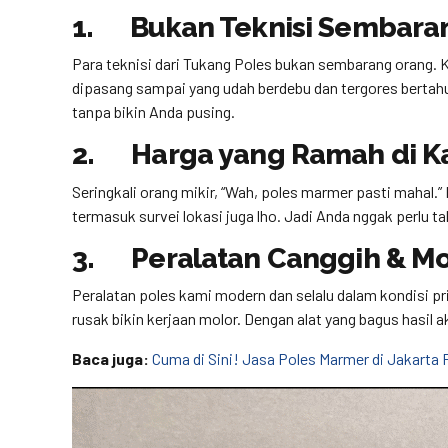
1. Bukan Teknisi Sembara
Para teknisi dari Tukang Poles bukan sembarang orang. K
dipasang sampai yang udah berdebu dan tergores bertahun
tanpa bikin Anda pusing.
2. Harga yang Ramah di K
Seringkali orang mikir, “Wah, poles marmer pasti mahal.”
termasuk survei lokasi juga lho. Jadi Anda nggak perlu t
3. Peralatan Canggih & M
Peralatan poles kami modern dan selalu dalam kondisi pri
rusak bikin kerjaan molor. Dengan alat yang bagus hasil 
Baca juga:
Cuma di Sini! Jasa Poles Marmer di Jakarta 