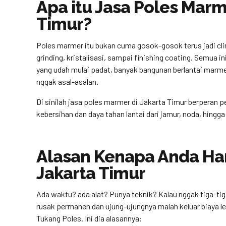
Apa itu Jasa Poles Marm
Timur?
Poles marmer itu bukan cuma gosok-gosok terus jadi clin
grinding, kristalisasi, sampai finishing coating. Semua i
yang udah mulai padat, banyak bangunan berlantai marme
nggak asal-asalan.
Di sinilah jasa poles marmer di Jakarta Timur berperan pen
kebersihan dan daya tahan lantai dari jamur, noda, hingga
Alasan Kenapa Anda Har
Jakarta Timur
Ada waktu? ada alat? Punya teknik? Kalau nggak tiga-tiga
rusak permanen dan ujung-ujungnya malah keluar biaya le
Tukang Poles. Ini dia alasannya: