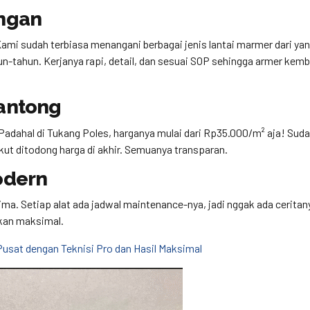
ngan
ami sudah terbiasa menangani berbagai jenis lantai marmer dari yan
-tahun. Kerjanya rapi, detail, dan sesuai SOP sehingga armer kemba
antong
 Padahal di Tukang Poles, harganya mulai dari Rp35.000/m² aja! Sud
akut ditodong harga di akhir. Semuanya transparan.
odern
ma. Setiap alat ada jadwal maintenance-nya, jadi nggak ada ceritany
akan maksimal.
Pusat dengan Teknisi Pro dan Hasil Maksimal