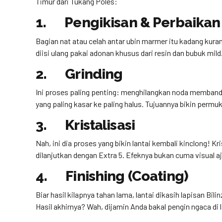
Timur dari Tukang Poles:
1. Pengikisan & Perbaikan
Bagian nat atau celah antar ubin marmer itu kadang kurang 
diisi ulang pakai adonan khusus dari resin dan bubuk mild
2. Grinding
Ini proses paling penting: menghilangkan noda membandel
yang paling kasar ke paling halus. Tujuannya bikin permu
3. Kristalisasi
Nah, ini dia proses yang bikin lantai kembali kinclong! Kr
dilanjutkan dengan Extra 5. Efeknya bukan cuma visual aj
4. Finishing (Coating)
Biar hasil kilapnya tahan lama, lantai dikasih lapisan Bi
Hasil akhirnya? Wah, dijamin Anda bakal pengin ngaca di l