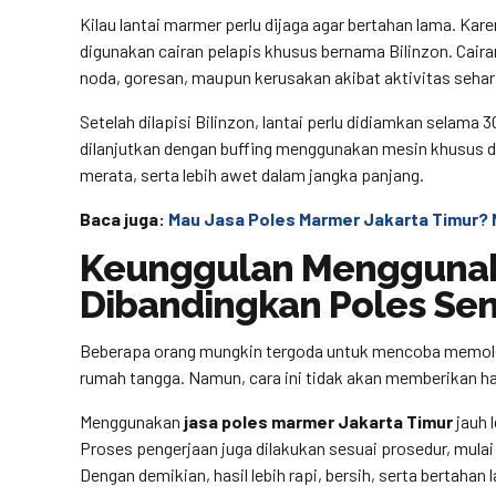
Kilau lantai marmer perlu dijaga agar bertahan lama. Karen
digunakan cairan pelapis khusus bernama Bilinzon. Caira
noda, goresan, maupun kerusakan akibat aktivitas sehari
Setelah dilapisi Bilinzon, lantai perlu didiamkan selama
dilanjutkan dengan buffing menggunakan mesin khusus da
merata, serta lebih awet dalam jangka panjang.
Baca juga:
Mau Jasa Poles Marmer Jakarta Timur?
Keunggulan Menggunaka
Dibandingkan Poles Sen
Beberapa orang mungkin tergoda untuk mencoba memole
rumah tangga. Namun, cara ini tidak akan memberikan has
Menggunakan
jasa poles marmer Jakarta Timur
jauh 
Proses pengerjaan juga dilakukan sesuai prosedur, mulai 
Dengan demikian, hasil lebih rapi, bersih, serta bertahan