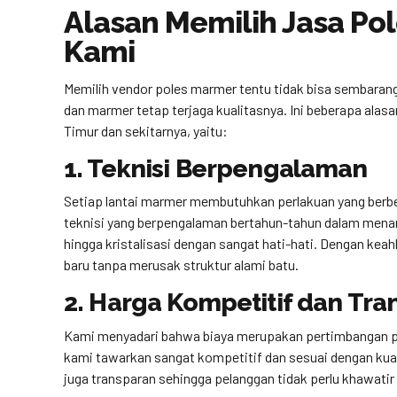
Alasan Memilih Jasa Pol
Kami
Memilih vendor poles marmer tentu tidak bisa sembarang
dan marmer tetap terjaga kualitasnya. Ini beberapa alas
Timur dan sekitarnya, yaitu:
1. Teknisi Berpengalaman
Setiap lantai marmer membutuhkan perlakuan yang berbed
teknisi yang berpengalaman bertahun-tahun dalam menan
hingga kristalisasi dengan sangat hati-hati. Dengan keah
baru tanpa merusak struktur alami batu.
2. Harga Kompetitif dan Tra
Kami menyadari bahwa biaya merupakan pertimbangan pen
kami tawarkan sangat kompetitif dan sesuai dengan kuali
juga transparan sehingga pelanggan tidak perlu khawatir