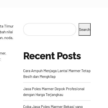
ta Timur
Search
ah nilai
an, noda,
Recent Posts
mer.
t
Cara Ampuh Menjaga Lantai Marmer Tetap
Besih dan Mengkilap
Jasa Poles Marmer Depok Profesional
dengan Harga Terjangkau
Coba Jasa Poles Marmer Bekasi yang