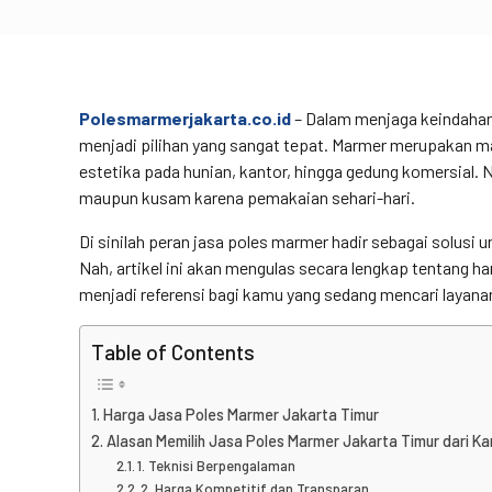
Polesmarmerjakarta.co.id
– Dalam menjaga keindahan 
menjadi pilihan yang sangat tepat. Marmer merupakan m
estetika pada hunian, kantor, hingga gedung komersial. 
maupun kusam karena pemakaian sehari-hari.
Di sinilah peran jasa poles marmer hadir sebagai solus
Nah, artikel ini akan mengulas secara lengkap tentang h
menjadi referensi bagi kamu yang sedang mencari layanan
Table of Contents
Harga Jasa Poles Marmer Jakarta Timur
Alasan Memilih Jasa Poles Marmer Jakarta Timur dari Ka
1. Teknisi Berpengalaman
2. Harga Kompetitif dan Transparan