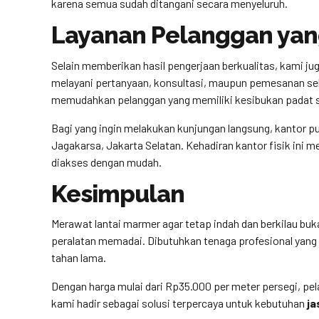
karena semua sudah ditangani secara menyeluruh.
Layanan Pelanggan yan
Selain memberikan hasil pengerjaan berkualitas, kami j
melayani pertanyaan, konsultasi, maupun pemesanan sel
memudahkan pelanggan yang memiliki kesibukan padat s
Bagi yang ingin melakukan kunjungan langsung, kantor pu
Jagakarsa, Jakarta Selatan. Kehadiran kantor fisik ini
diakses dengan mudah.
Kesimpulan
Merawat lantai marmer agar tetap indah dan berkilau buk
peralatan memadai. Dibutuhkan tenaga profesional yang
tahan lama.
Dengan harga mulai dari Rp35.000 per meter persegi, pel
kami hadir sebagai solusi terpercaya untuk kebutuhan
ja