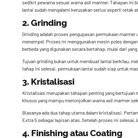
sedikit pewarna sesuai warna asli marmer. Tahapan ini b
lantai sudah mengalami kerusakan serius seperti retak a
2. Grinding
Grinding adalah proses pengupasan permukaan marmer u
menempel. Proses ini menggunakan mesin poles dengan 
berbeda yang digunakan secara bertahap, mulai dari yang 
Tujuan grinding bukan untuk membuat lantai berkilau, me
tahap ini selesai, permukaan lantai sudah siap untuk ma
3. Kristalisasi
Kristalisasi merupakan tahapan penting yang bertujuan 
khusus yang mampu menonjolkan warna asli marmer sek
Biasanya ada dua tahap utama dalam kristalisasi. Perta
Extra 5 sebagai lapisan atas. Setelah proses ini selesai,
4. Finishing atau Coating