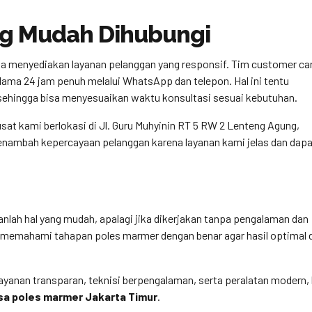
g Mudah Dihubungi
uga menyediakan layanan pelanggan yang responsif. Tim customer ca
ama 24 jam penuh melalui WhatsApp dan telepon. Hal ini tentu
ehingga bisa menyesuaikan waktu konsultasi sesuai kebutuhan.
sat kami berlokasi di Jl. Guru Muhyinin RT 5 RW 2 Lenteng Agung,
 menambah kepercayaan pelanggan karena layanan kami jelas dan dap
anlah hal yang mudah, apalagi jika dikerjakan tanpa pengalaman dan
 memahami tahapan poles marmer dengan benar agar hasil optimal 
ayanan transparan, teknisi berpengalaman, serta peralatan modern,
sa poles marmer Jakarta Timur
.