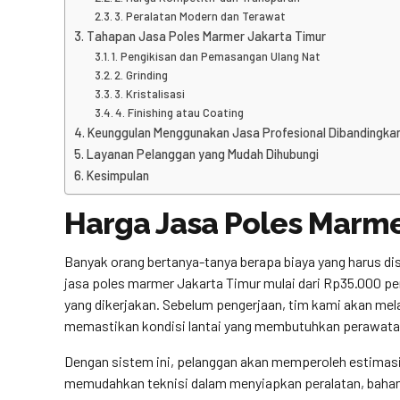
3. Peralatan Modern dan Terawat
Tahapan Jasa Poles Marmer Jakarta Timur
1. Pengikisan dan Pemasangan Ulang Nat
2. Grinding
3. Kristalisasi
4. Finishing atau Coating
Keunggulan Menggunakan Jasa Profesional Dibandingkan
Layanan Pelanggan yang Mudah Dihubungi
Kesimpulan
Harga Jasa Poles Marme
Banyak orang bertanya-tanya berapa biaya yang harus d
jasa poles marmer Jakarta Timur mulai dari Rp35.000 pe
yang dikerjakan. Sebelum pengerjaan, tim kami akan mela
memastikan kondisi lantai yang membutuhkan perawata
Dengan sistem ini, pelanggan akan memperoleh estimasi 
memudahkan teknisi dalam menyiapkan peralatan, bahan 