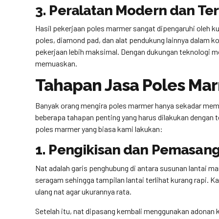
3. Peralatan Modern dan Te
Hasil pekerjaan poles marmer sangat dipengaruhi oleh k
poles, diamond pad, dan alat pendukung lainnya dalam ko
pekerjaan lebih maksimal. Dengan dukungan teknologi mod
memuaskan.
Tahapan Jasa Poles Mar
Banyak orang mengira poles marmer hanya sekadar membua
beberapa tahapan penting yang harus dilakukan dengan te
poles marmer yang biasa kami lakukan:
1. Pengikisan dan Pemasan
Nat adalah garis penghubung di antara susunan lantai ma
seragam sehingga tampilan lantai terlihat kurang rapi.
ulang nat agar ukurannya rata.
Setelah itu, nat dipasang kembali menggunakan adonan 