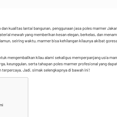
dan kualitas lantai bangunan, penggunaan jasa poles marmer Jakar
aterial mewah yang memberikan kesan elegan, berkelas, dan menamb
Namun, seiring waktu, marmer bisa kehilangan kilaunya akibat gores
i untuk mengembalikan kilau alami sekaligus memperpanjang usia mar
arga, keunggulan, serta tahapan poles marmer profesional yang dapa
 terpercaya. Jadi, simak selengkapnya di bawah ini!
mi