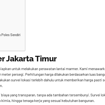
 Poles Sendiri
r Jakarta Timur
isiapkan untuk melakukan perawatan lantai marmer. Kami menawark
r meter persegi. Perhitungan harga dilakukan berdasarkan luas ban
kukan survei lokasi terlebih dahulu untuk memberikan harga pasti s
n.
biaya yang transparan, tanpa ada tambahan tersembunyi. Survei lok
kimia, hingga tenaga kerja yang sesuai kebutuhan bangunan.