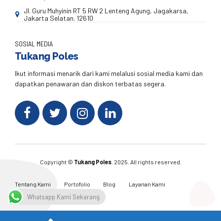
Jl. Guru Muhyinin RT 5 RW 2 Lenteng Agung, Jagakarsa,
Jakarta Selatan. 12610
SOSIAL MEDIA
Tukang Poles
Ikut informasi menarik dari kami melalusi sosial media kami dan
dapatkan penawaran dan diskon terbatas segera.
Copyright ©
Tukang Poles
. 2025. All rights reserved.
Tentang Kami
Portofolio
Blog
Layanan Kami
Kontak Kami
Whatsapp Kami Sekarang