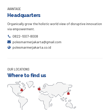
AVANTAGE
Headquarters
Organically grow the holistic world view of disruptive innovation
via empowerment.
0822-1007-8008
polesmarmerjakarta@gmail.com
polesmarmerjakarta.co.id
OUR LOCATIONS
Where to find us