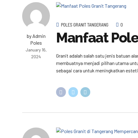
POLES GRANIT TANGERANG
0
Manfaat Pole
by Admin
Poles
January 16,
Granit adalah salah satu jenis batuan al
2024
membuatnya menjadi pilihan utama untuk 
sebagai cara untuk meningkatkan esteti