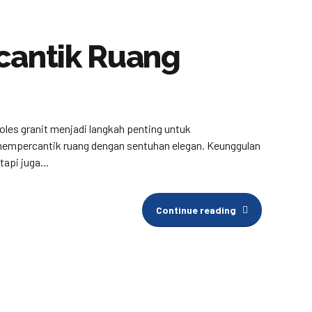
cantik Ruang
Poles granit menjadi langkah penting untuk
mempercantik ruang dengan sentuhan elegan. Keunggulan
api juga...
Continue reading