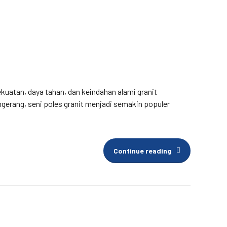
ekuatan, daya tahan, dan keindahan alami granit
ngerang, seni poles granit menjadi semakin populer
Continue reading