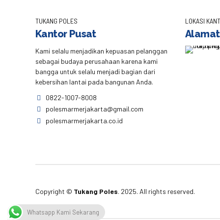
TUKANG POLES
LOKASI KANT
Kantor Pusat
Alamat
Kami selalu menjadikan kepuasan pelanggan
sebagai budaya perusahaan karena kami
bangga untuk selalu menjadi bagian dari
kebersihan lantai pada bangunan Anda.
0822-1007-8008
polesmarmerjakarta@gmail.com
polesmarmerjakarta.co.id
Copyright ©
Tukang Poles
. 2025. All rights reserved.
Whatsapp Kami Sekarang