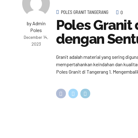
POLES GRANIT TANGERANG
0
Poles Granit
by Admin
Poles
dengan Sent
December 14,
2023
Granit adalah material yang sering digu
mempertahankan keindahan dan kualitas
Poles Granit di Tangerang 1. Mengembali