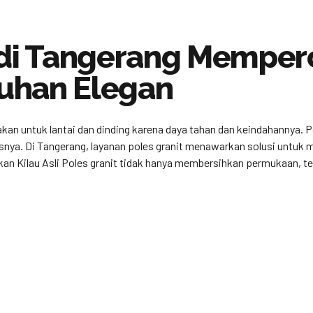
 di Tangerang Memper
uhan Elegan
nakan untuk lantai dan dinding karena daya tahan dan keindahannya. 
nya. Di Tangerang, layanan poles granit menawarkan solusi untuk 
kan Kilau Asli Poles granit tidak hanya membersihkan permukaan, tet