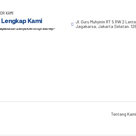
OR KAMI
 Lengkap Kami
Jl. Guru Muhyinin RT 5 RW 2 Lent
Jagakarsa, Jakarta Selatan. 12
Tentang Kam