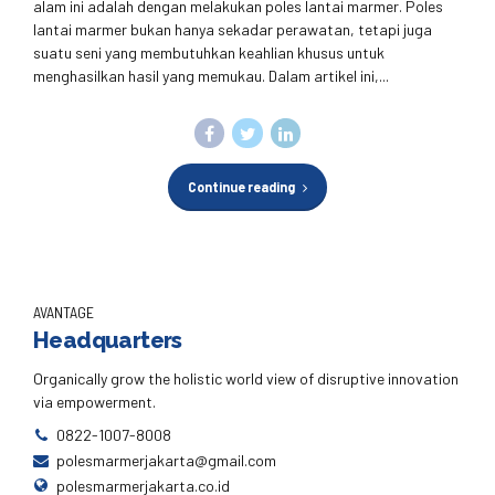
alam ini adalah dengan melakukan poles lantai marmer. Poles
lantai marmer bukan hanya sekadar perawatan, tetapi juga
suatu seni yang membutuhkan keahlian khusus untuk
menghasilkan hasil yang memukau. Dalam artikel ini,...
Continue reading
AVANTAGE
Headquarters
Organically grow the holistic world view of disruptive innovation
via empowerment.
0822-1007-8008
polesmarmerjakarta@gmail.com
polesmarmerjakarta.co.id