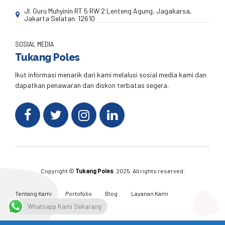
Jl. Guru Muhyinin RT 5 RW 2 Lenteng Agung, Jagakarsa,
Jakarta Selatan. 12610
SOSIAL MEDIA
Tukang Poles
Ikut informasi menarik dari kami melalusi sosial media kami dan
dapatkan penawaran dan diskon terbatas segera.
Copyright ©
Tukang Poles
. 2025. All rights reserved.
Tentang Kami
Portofolio
Blog
Layanan Kami
Kontak Kami
Whatsapp Kami Sekarang