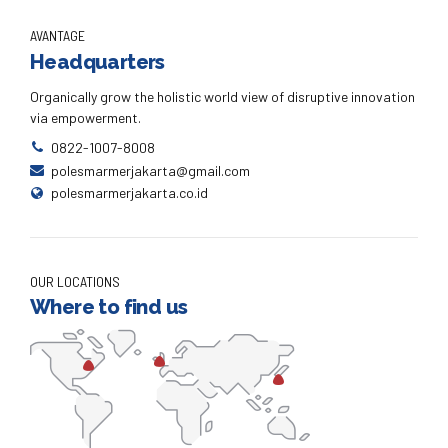
AVANTAGE
Headquarters
Organically grow the holistic world view of disruptive innovation
via empowerment.
0822-1007-8008
polesmarmerjakarta@gmail.com
polesmarmerjakarta.co.id
OUR LOCATIONS
Where to find us