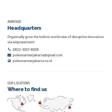
AVANTAGE
Headquarters
Organically grow the holistic world view of disruptive innovation
via empowerment.
0822-1007-8008
polesmarmerjakarta@gmail.com
polesmarmerjakarta.co.id
OUR LOCATIONS
Where to find us