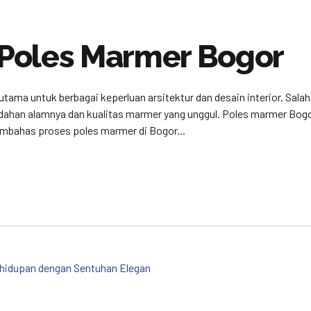
Poles Marmer Bogor
utama untuk berbagai keperluan arsitektur dan desain interior. Sal
ndahan alamnya dan kualitas marmer yang unggul. Poles marmer Bog
embahas proses poles marmer di Bogor...