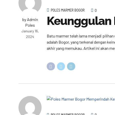
POLES MARMER BOGOR
0
Keunggulan 
by Admin
Poles
January 16,
Batu marmer telah lama menjadi pilihan 
2024
adalah Bogor, yang terkenal dengan kei
akhir yang memukau. Artikel ini akan m
POLES MARMER BOGOR
0