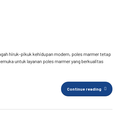
ngah hiruk-pikuk kehidupan modern, poles marmer tetap
rkemuka untuk layanan poles marmer yang berkualitas
Continue reading