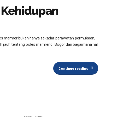
 Kehidupan
poles marmer bukan hanya sekadar perawatan permukaan,
bih jauh tentang poles marmer di Bogor dan bagaimana hal
Continue reading