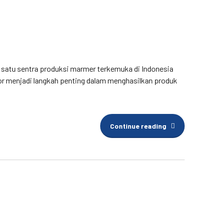
ah satu sentra produksi marmer terkemuka di Indonesia
or menjadi langkah penting dalam menghasilkan produk
Continue reading