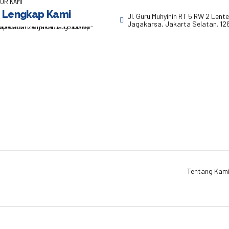
OR KAMI
 Lengkap Kami
Jl. Guru Muhyinin RT 5 RW 2 Lent
Jagakarsa, Jakarta Selatan. 12
Tentang Kam