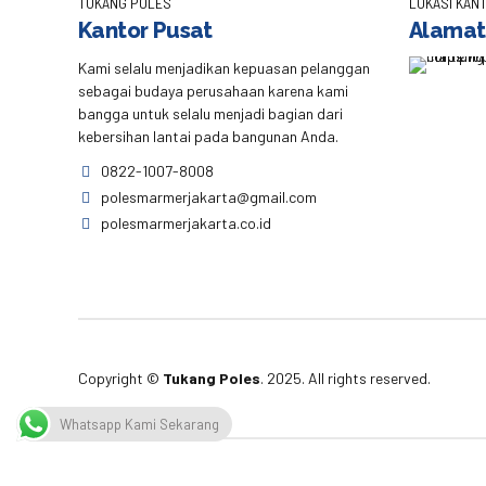
TUKANG POLES
LOKASI KANT
Kantor Pusat
Alamat
Kami selalu menjadikan kepuasan pelanggan
sebagai budaya perusahaan karena kami
bangga untuk selalu menjadi bagian dari
kebersihan lantai pada bangunan Anda.
0822-1007-8008
polesmarmerjakarta@gmail.com
polesmarmerjakarta.co.id
Copyright ©
Tukang Poles
. 2025. All rights reserved.
Whatsapp Kami Sekarang