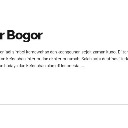
r Bogor
 menjadi simbol kemewahan dan keanggunan sejak zaman kuno. Di te
an keindahan interior dan eksterior rumah. Salah satu destinasi te
n budaya dan keindahan alam di Indonesia....