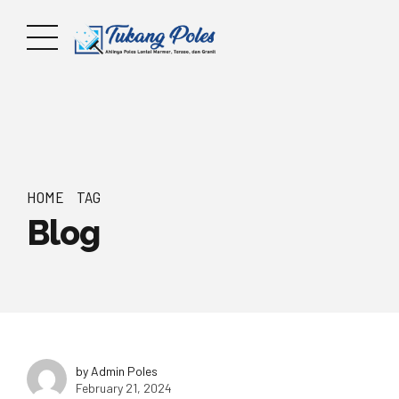
HOME
TAG
Blog
by Admin Poles
February 21, 2024