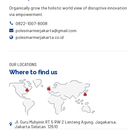
Organically grow the holistic world view of disruptive innovation
via empowerment.
0822-1007-8008
polesmarmerjakarta@gmail.com
polesmarmerjakarta.co.id
OUR LOCATIONS
Where to find us
Jl. Guru Muhyinin RT 5 RW 2 Lenteng Agung, Jagakarsa,
Jakarta Selatan. 12610