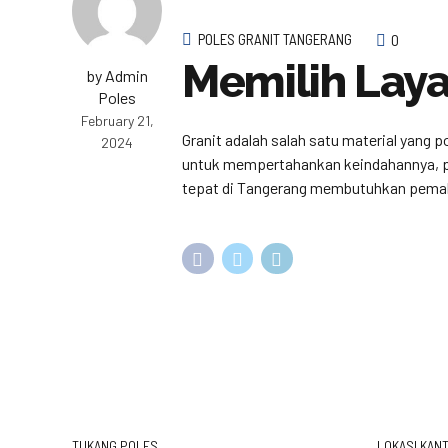
POLES GRANIT TANGERANG
0
Memilih Laya
by Admin
Poles
February 21,
Granit adalah salah satu material yang 
2024
untuk mempertahankan keindahannya, per
tepat di Tangerang membutuhkan pemaha
TUKANG POLES
LOKASI KANT