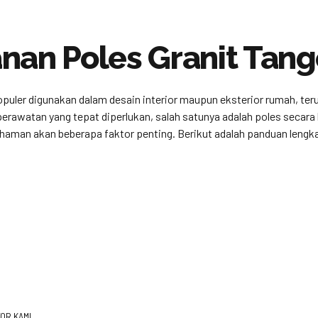
nan Poles Granit Tan
populer digunakan dalam desain interior maupun eksterior rumah, ter
awatan yang tepat diperlukan, salah satunya adalah poles secara b
man akan beberapa faktor penting. Berikut adalah panduan lengk
OR KAMI