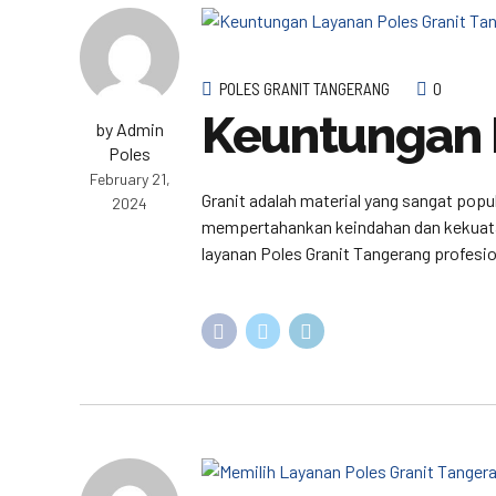
POLES GRANIT TANGERANG
0
Keuntungan 
by Admin
Poles
February 21,
Granit adalah material yang sangat popu
2024
mempertahankan keindahan dan kekuatan 
layanan Poles Granit Tangerang profesi