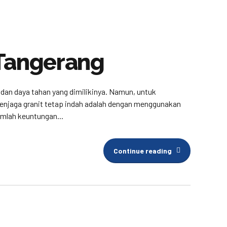
 Tangerang
n dan daya tahan yang dimilikinya. Namun, untuk
enjaga granit tetap indah adalah dengan menggunakan
umlah keuntungan...
Continue reading