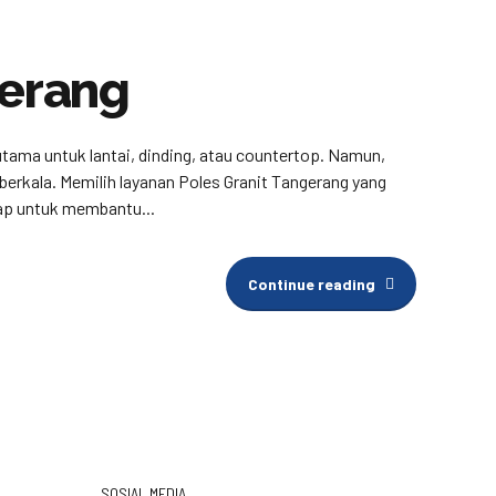
gerang
utama untuk lantai, dinding, atau countertop. Namun,
erkala. Memilih layanan Poles Granit Tangerang yang
ap untuk membantu...
Continue reading
SOSIAL MEDIA