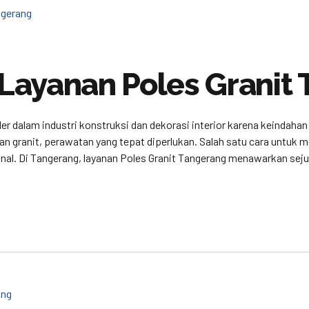
Layanan Poles Granit
ler dalam industri konstruksi dan dekorasi interior karena keindaha
granit, perawatan yang tepat diperlukan. Salah satu cara untuk m
onal. Di Tangerang, layanan Poles Granit Tangerang menawarkan sej