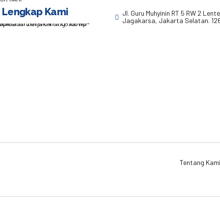
 Lengkap Kami
Jl. Guru Muhyinin RT 5 RW 2 Lent
Jagakarsa, Jakarta Selatan. 12
Tentang Kam