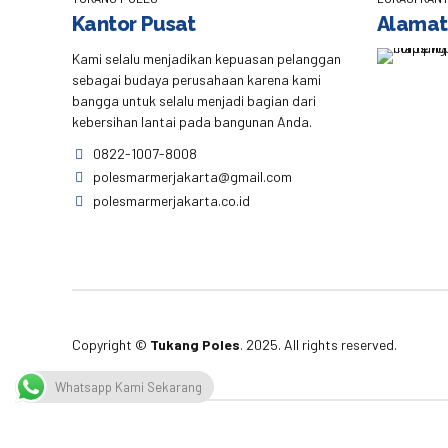
Kantor Pusat
Alamat
Kami selalu menjadikan kepuasan pelanggan
sebagai budaya perusahaan karena kami
bangga untuk selalu menjadi bagian dari
kebersihan lantai pada bangunan Anda.
0822-1007-8008
polesmarmerjakarta@gmail.com
polesmarmerjakarta.co.id
Copyright ©
Tukang Poles
. 2025. All rights reserved.
Whatsapp Kami Sekarang