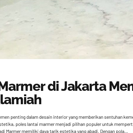
 Marmer di Jakarta Me
Alamiah
emen penting dalam desain interior yang memberikan sentuhan keme
stetika, poles lantai marmer menjadi pilihan populer untuk mempe
di Marmer memiliki daya tarik estetika yang abadi. Dengan pola...