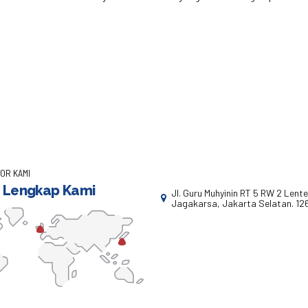
OR KAMI
 Lengkap Kami
Jl. Guru Muhyinin RT 5 RW 2 Lent
Jagakarsa, Jakarta Selatan. 12