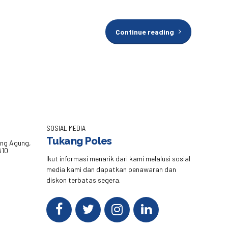
Continue reading
SOSIAL MEDIA
Tukang Poles
eng Agung,
610
Ikut informasi menarik dari kami melalusi sosial
media kami dan dapatkan penawaran dan
diskon terbatas segera.