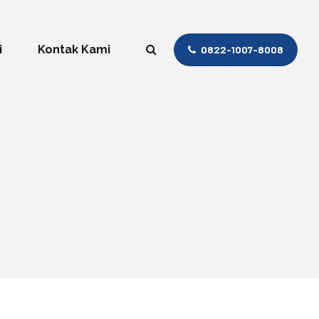
i
Kontak Kami
0822-1007-8008