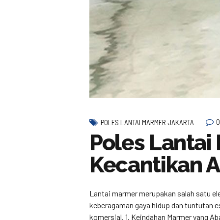
0
POLES LANTAI MARMER JAKARTA
Poles Lantai
Kecantikan 
Lantai marmer merupakan salah satu el
keberagaman gaya hidup dan tuntutan e
komersial. 1. Keindahan Marmer yang Aba