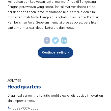
keindahan dan keawetan lantai marmer Anda di Tangerang.
Dengan perawatan yang tepat, lantai marmer dapat tetap
bersinar dan tahan lama, menambah nilai estetika dan nilai
properti rumah Anda. Langkah-langkah Poles Lantai Marmer 1.
Pembersihan Awal Sebelum memulai proses poles, bersihkan
lantai marmer dari debu, kotoran, dan noda...
Continue reading
AVANTAGE
Headquarters
Organically grow the holistic world view of disruptive innovation
via empowerment.
0822-1007-8008