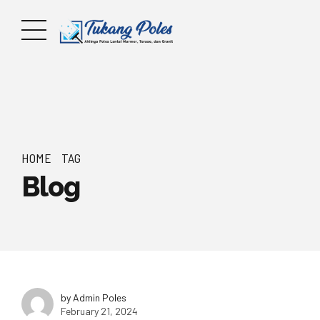
HOME
TAG
Blog
by Admin Poles
February 21, 2024