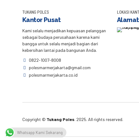
TUKANG POLES
LOKASI KANT
Kantor Pusat
Alamat
Kami selalu menjadikan kepuasan pelanggan
sebagai budaya perusahaan karena kami
bangga untuk selalu menjadi bagian dari
kebersihan lantai pada bangunan Anda.
0822-1007-8008
polesmarmerjakarta@gmail.com
polesmarmerjakarta.co.id
Copyright ©
Tukang Poles
. 2025. All rights reserved.
Whatsapp Kami Sekarang