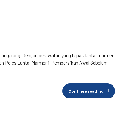
Tangerang. Dengan perawatan yang tepat, lantai marmer
gkah Poles Lantai Marmer 1. Pembersihan Awal Sebelum
Continue reading