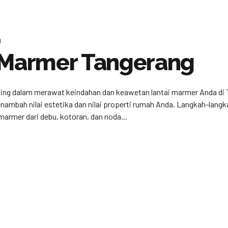
0
i Marmer Tangerang
ting dalam merawat keindahan dan keawetan lantai marmer Anda di 
enambah nilai estetika dan nilai properti rumah Anda. Langkah-lan
marmer dari debu, kotoran, dan noda...