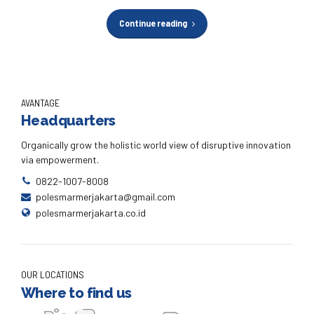
Continue reading
AVANTAGE
Headquarters
Organically grow the holistic world view of disruptive innovation
via empowerment.
0822-1007-8008
polesmarmerjakarta@gmail.com
polesmarmerjakarta.co.id
OUR LOCATIONS
Where to find us