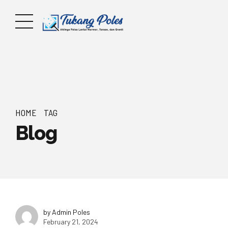
HOME
TAG
Blog
by Admin Poles
February 21, 2024