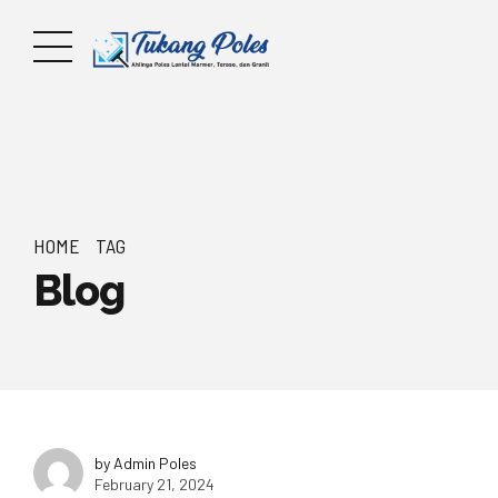
HOME
TAG
Blog
by Admin Poles
February 21, 2024