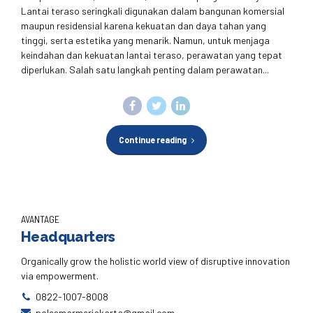
Lantai teraso seringkali digunakan dalam bangunan komersial
maupun residensial karena kekuatan dan daya tahan yang
tinggi, serta estetika yang menarik. Namun, untuk menjaga
keindahan dan kekuatan lantai teraso, perawatan yang tepat
diperlukan. Salah satu langkah penting dalam perawatan...
Continue reading
AVANTAGE
Headquarters
Organically grow the holistic world view of disruptive innovation
via empowerment.
0822-1007-8008
polesmarmerjakarta@gmail.com