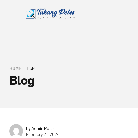
HOME
TAG
Blog
by Admin Poles
February 21, 2024