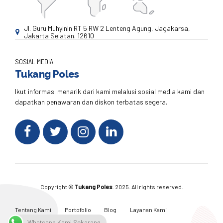
Jl. Guru Muhyinin RT 5 RW 2 Lenteng Agung, Jagakarsa,
Jakarta Selatan. 12610
SOSIAL MEDIA
Tukang Poles
Ikut informasi menarik dari kami melalusi sosial media kami dan
dapatkan penawaran dan diskon terbatas segera.
Copyright ©
Tukang Poles
. 2025. All rights reserved.
Tentang Kami
Portofolio
Blog
Layanan Kami
Kontak Kami
Whatsapp Kami Sekarang