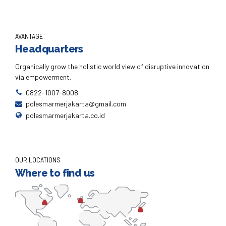
AVANTAGE
Headquarters
Organically grow the holistic world view of disruptive innovation
via empowerment.
0822-1007-8008
polesmarmerjakarta@gmail.com
polesmarmerjakarta.co.id
OUR LOCATIONS
Where to find us