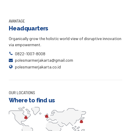
AVANTAGE
Headquarters
Organically grow the holistic world view of disruptive innovation
via empowerment.
0822-1007-8008
polesmarmerjakarta@gmail.com
polesmarmerjakarta.co.id
OUR LOCATIONS
Where to find us