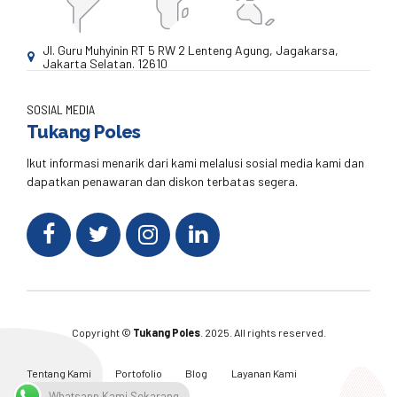
Jl. Guru Muhyinin RT 5 RW 2 Lenteng Agung, Jagakarsa,
Jakarta Selatan. 12610
SOSIAL MEDIA
Tukang Poles
Ikut informasi menarik dari kami melalusi sosial media kami dan
dapatkan penawaran dan diskon terbatas segera.
Copyright ©
Tukang Poles
. 2025. All rights reserved.
Tentang Kami
Portofolio
Blog
Layanan Kami
Kontak Kami
Whatsapp Kami Sekarang