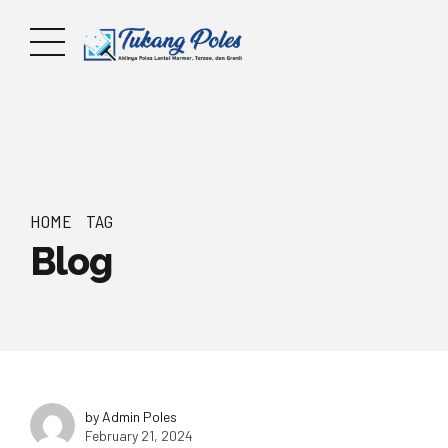
HOME
TAG
Blog
by Admin Poles
February 21, 2024