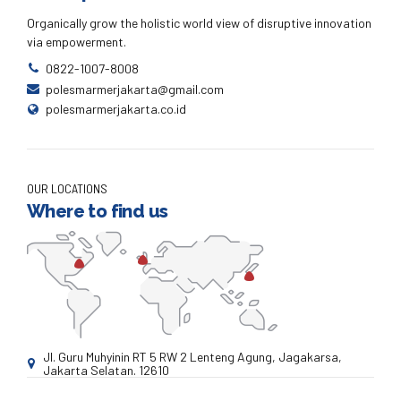
Organically grow the holistic world view of disruptive innovation
via empowerment.
0822-1007-8008
polesmarmerjakarta@gmail.com
polesmarmerjakarta.co.id
OUR LOCATIONS
Where to find us
Jl. Guru Muhyinin RT 5 RW 2 Lenteng Agung, Jagakarsa,
Jakarta Selatan. 12610