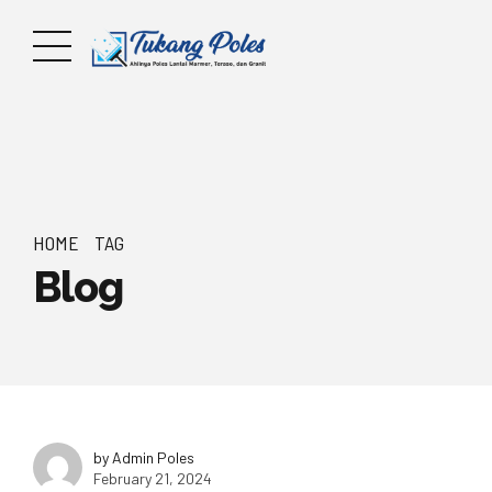
HOME
TAG
Blog
by Admin Poles
February 21, 2024