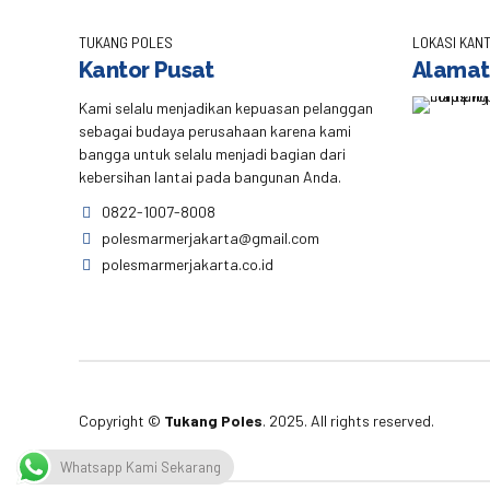
TUKANG POLES
LOKASI KANT
Kantor Pusat
Alamat
Kami selalu menjadikan kepuasan pelanggan
sebagai budaya perusahaan karena kami
bangga untuk selalu menjadi bagian dari
kebersihan lantai pada bangunan Anda.
0822-1007-8008
polesmarmerjakarta@gmail.com
polesmarmerjakarta.co.id
Copyright ©
Tukang Poles
. 2025. All rights reserved.
Whatsapp Kami Sekarang