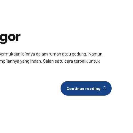
ogor
n permukaan lainnya dalam rumah atau gedung. Namun,
ilannya yang indah. Salah satu cara terbaik untuk
Continue reading