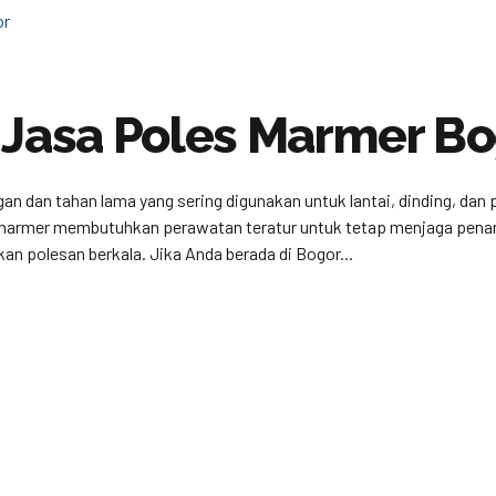
 Jasa Poles Marmer B
an dan tahan lama yang sering digunakan untuk lantai, dinding, da
 marmer membutuhkan perawatan teratur untuk tetap menjaga penamp
 polesan berkala. Jika Anda berada di Bogor...