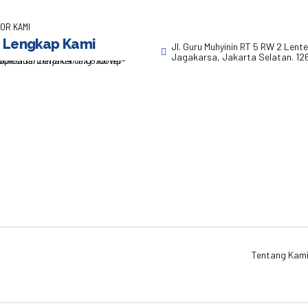
OR KAMI
 Lengkap Kami
Jl. Guru Muhyinin RT 5 RW 2 Lent
Jagakarsa, Jakarta Selatan. 12
Tentang Kam