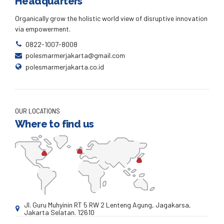
Headquarters
Organically grow the holistic world view of disruptive innovation
via empowerment.
0822-1007-8008
polesmarmerjakarta@gmail.com
polesmarmerjakarta.co.id
OUR LOCATIONS
Where to find us
Jl. Guru Muhyinin RT 5 RW 2 Lenteng Agung, Jagakarsa,
Jakarta Selatan. 12610