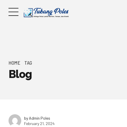
HOME
TAG
Blog
by Admin Poles
February 21, 2024