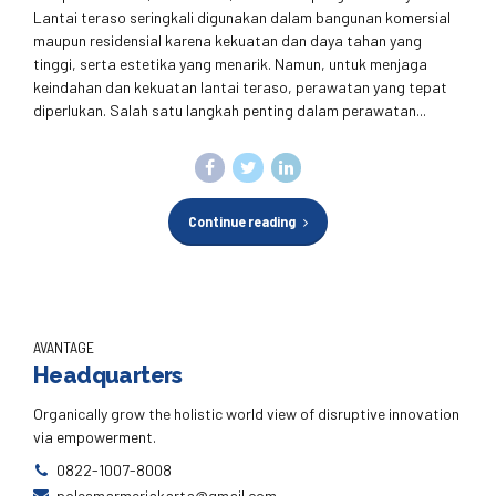
Lantai teraso seringkali digunakan dalam bangunan komersial
maupun residensial karena kekuatan dan daya tahan yang
tinggi, serta estetika yang menarik. Namun, untuk menjaga
keindahan dan kekuatan lantai teraso, perawatan yang tepat
diperlukan. Salah satu langkah penting dalam perawatan...
Continue reading
AVANTAGE
Headquarters
Organically grow the holistic world view of disruptive innovation
via empowerment.
0822-1007-8008
polesmarmerjakarta@gmail.com