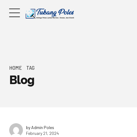
HOME
TAG
Blog
by Admin Poles
February 21, 2024