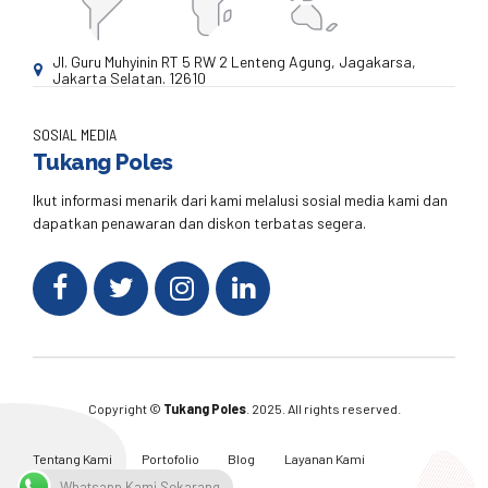
Jl. Guru Muhyinin RT 5 RW 2 Lenteng Agung, Jagakarsa,
Jakarta Selatan. 12610
SOSIAL MEDIA
Tukang Poles
Ikut informasi menarik dari kami melalusi sosial media kami dan
dapatkan penawaran dan diskon terbatas segera.
Copyright ©
Tukang Poles
. 2025. All rights reserved.
Tentang Kami
Portofolio
Blog
Layanan Kami
Kontak Kami
Whatsapp Kami Sekarang