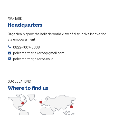
AVANTAGE
Headquarters
Organically grow the holistic world view of disruptive innovation
via empowerment.
0822-1007-8008
polesmarmerjakarta@gmail.com
polesmarmerjakarta.co.id
OUR LOCATIONS
Where to find us