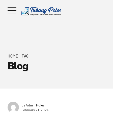
HOME
TAG
Blog
by Admin Poles
February 21, 2024