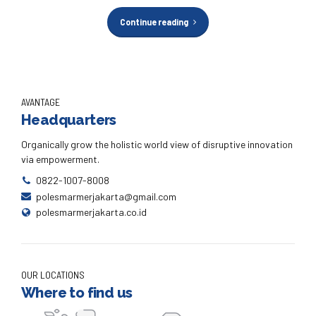
Continue reading
AVANTAGE
Headquarters
Organically grow the holistic world view of disruptive innovation
via empowerment.
0822-1007-8008
polesmarmerjakarta@gmail.com
polesmarmerjakarta.co.id
OUR LOCATIONS
Where to find us