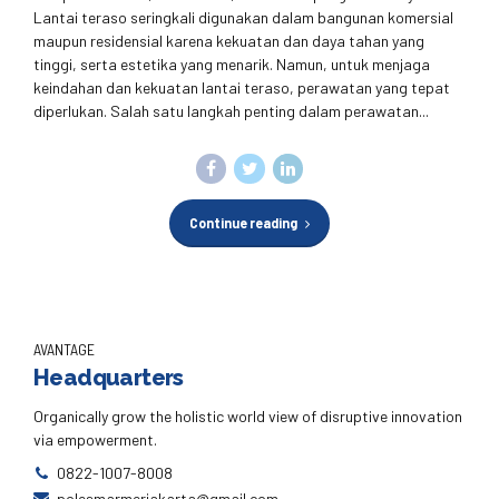
Lantai teraso seringkali digunakan dalam bangunan komersial
maupun residensial karena kekuatan dan daya tahan yang
tinggi, serta estetika yang menarik. Namun, untuk menjaga
keindahan dan kekuatan lantai teraso, perawatan yang tepat
diperlukan. Salah satu langkah penting dalam perawatan...
Continue reading
AVANTAGE
Headquarters
Organically grow the holistic world view of disruptive innovation
via empowerment.
0822-1007-8008
polesmarmerjakarta@gmail.com