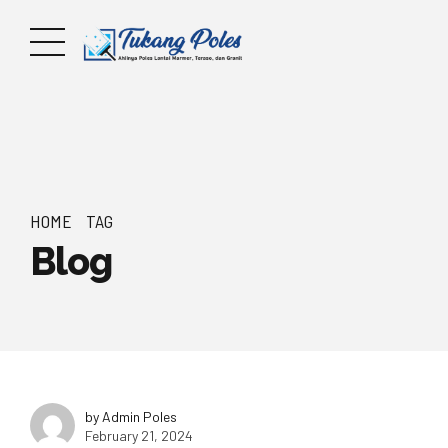
HOME
TAG
Blog
by Admin Poles
February 21, 2024