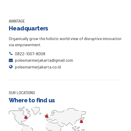
AVANTAGE
Headquarters
Organically grow the holistic world view of disruptive innovation
via empowerment.
0822-1007-8008
polesmarmerjakarta@gmail.com
polesmarmerjakarta.co.id
OUR LOCATIONS
Where to find us