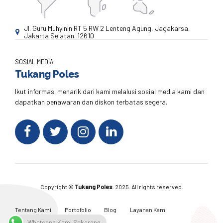
Jl. Guru Muhyinin RT 5 RW 2 Lenteng Agung, Jagakarsa,
Jakarta Selatan. 12610
SOSIAL MEDIA
Tukang Poles
Ikut informasi menarik dari kami melalusi sosial media kami dan
dapatkan penawaran dan diskon terbatas segera.
Copyright ©
Tukang Poles
. 2025. All rights reserved.
Tentang Kami
Portofolio
Blog
Layanan Kami
Kontak Kami
Whatsapp Kami Sekarang