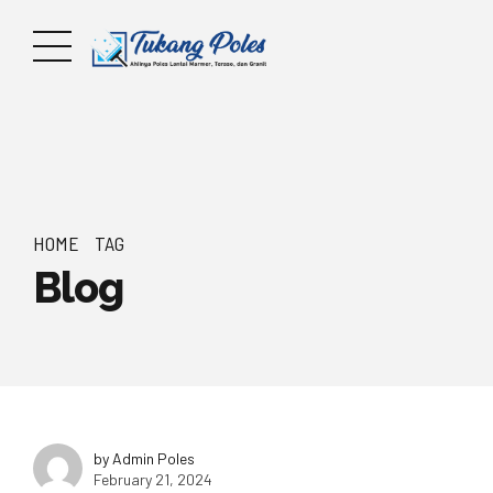
HOME
TAG
Blog
by Admin Poles
February 21, 2024