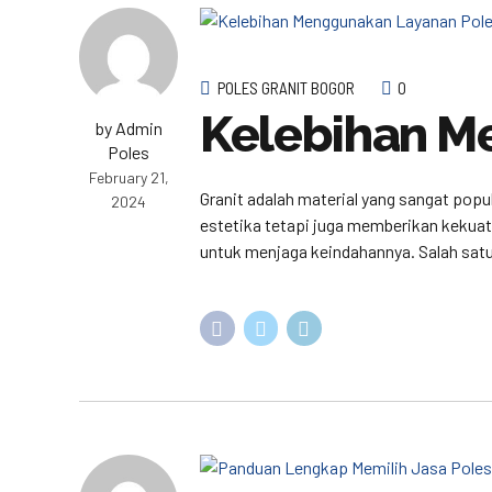
POLES GRANIT BOGOR
0
Kelebihan M
by Admin
Poles
February 21,
Granit adalah material yang sangat popul
2024
estetika tetapi juga memberikan kekuata
untuk menjaga keindahannya. Salah satu