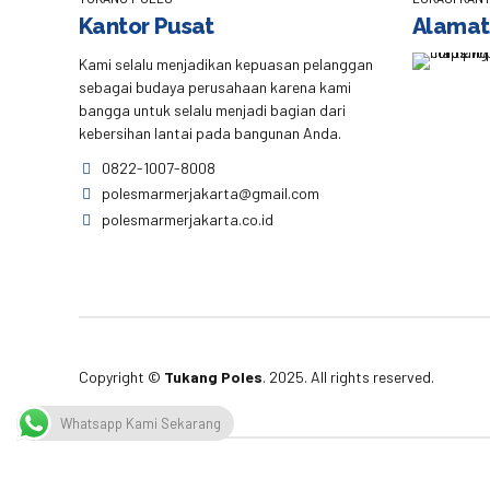
Kantor Pusat
Alamat
Kami selalu menjadikan kepuasan pelanggan
sebagai budaya perusahaan karena kami
bangga untuk selalu menjadi bagian dari
kebersihan lantai pada bangunan Anda.
0822-1007-8008
polesmarmerjakarta@gmail.com
polesmarmerjakarta.co.id
Copyright ©
Tukang Poles
. 2025. All rights reserved.
Whatsapp Kami Sekarang