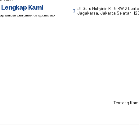
 Lengkap Kami
Jl. Guru Muhyinin RT 5 RW 2 Lent
Jagakarsa, Jakarta Selatan. 12
Tentang Kam