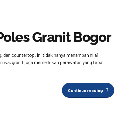
oles Granit Bogor
ng, dan countertop. Ini tidak hanya menambah nilai
ainnya, granit juga memerlukan perawatan yang tepat
Continue reading