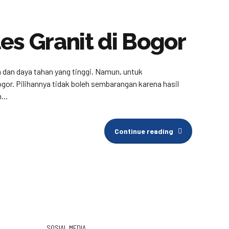
s Granit di Bogor
a dan daya tahan yang tinggi. Namun, untuk
gor. Pilihannya tidak boleh sembarangan karena hasil
...
Continue reading
SOSIAL MEDIA