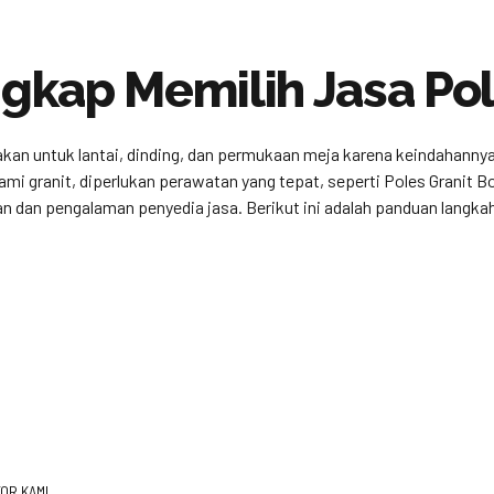
kap Memilih Jasa Pole
nakan untuk lantai, dinding, dan permukaan meja karena keindahanny
i granit, diperlukan perawatan yang tepat, seperti Poles Granit Bo
n dan pengalaman penyedia jasa. Berikut ini adalah panduan langkah
OR KAMI