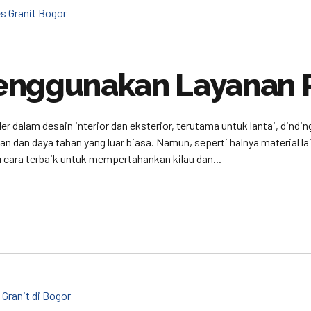
enggunakan Layanan P
er dalam desain interior dan eksterior, terutama untuk lantai, dindi
n dan daya tahan yang luar biasa. Namun, seperti halnya material l
 cara terbaik untuk mempertahankan kilau dan...