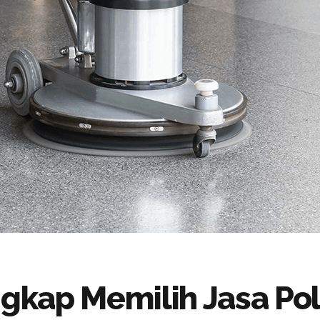
kap Memilih Jasa Pole