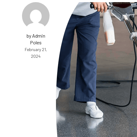
by Admin
Poles
February 21,
2024