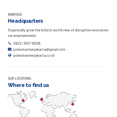
AVANTAGE
Headquarters
Organically grow the holistic world view of disruptive innovation
via empowerment.
0822-1007-8008
polesmarmerjakarta@gmail.com
polesmarmerjakarta.co.id
OUR LOCATIONS
Where to find us