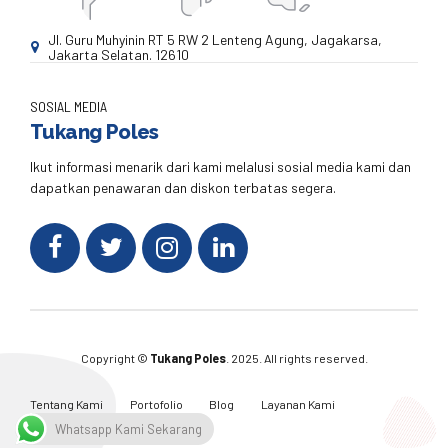
Jl. Guru Muhyinin RT 5 RW 2 Lenteng Agung, Jagakarsa,
Jakarta Selatan. 12610
SOSIAL MEDIA
Tukang Poles
Ikut informasi menarik dari kami melalusi sosial media kami dan
dapatkan penawaran dan diskon terbatas segera.
Copyright ©
Tukang Poles
. 2025. All rights reserved.
Tentang Kami
Portofolio
Blog
Layanan Kami
Kontak Kami
Whatsapp Kami Sekarang