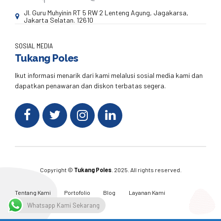
Jl. Guru Muhyinin RT 5 RW 2 Lenteng Agung, Jagakarsa,
Jakarta Selatan. 12610
SOSIAL MEDIA
Tukang Poles
Ikut informasi menarik dari kami melalusi sosial media kami dan
dapatkan penawaran dan diskon terbatas segera.
Copyright ©
Tukang Poles
. 2025. All rights reserved.
Tentang Kami
Portofolio
Blog
Layanan Kami
Kontak Kami
Whatsapp Kami Sekarang