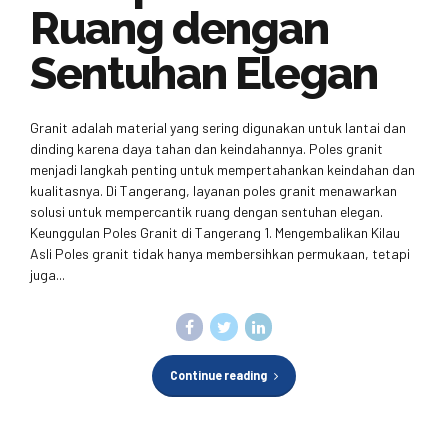
Ruang dengan
Sentuhan Elegan
Granit adalah material yang sering digunakan untuk lantai dan
dinding karena daya tahan dan keindahannya. Poles granit
menjadi langkah penting untuk mempertahankan keindahan dan
kualitasnya. Di Tangerang, layanan poles granit menawarkan
solusi untuk mempercantik ruang dengan sentuhan elegan.
Keunggulan Poles Granit di Tangerang 1. Mengembalikan Kilau
Asli Poles granit tidak hanya membersihkan permukaan, tetapi
juga...
Continue reading