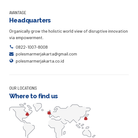
AVANTAGE
Headquarters
Organically grow the holistic world view of disruptive innovation
via empowerment.
0822-1007-8008
polesmarmerjakarta@gmail.com
polesmarmerjakarta.co.id
OUR LOCATIONS
Where to find us