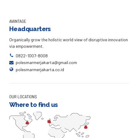
AVANTAGE
Headquarters
Organically grow the holistic world view of disruptive innovation
via empowerment.
0822-1007-8008
polesmarmerjakarta@gmail.com
polesmarmerjakarta.co.id
OUR LOCATIONS
Where to find us