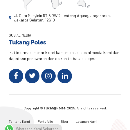
Jl. Guru Muhyinin RT 5 RW 2 Lenteng Agung, Jagakarsa,
Jakarta Selatan. 12610
SOSIAL MEDIA
Tukang Poles
Ikut informasi menarik dari kami melalusi sosial media kami dan
dapatkan penawaran dan diskon terbatas segera.
Copyright ©
Tukang Poles
. 2025. All rights reserved.
Tentang Kami
Portofolio
Blog
Layanan Kami
Kontak Kami
Whatsapp Kami Sekarang