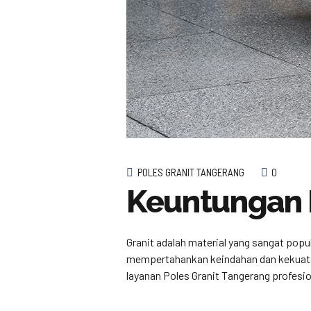
POLES GRANIT TANGERANG
0
Keuntungan 
Granit adalah material yang sangat popu
mempertahankan keindahan dan kekuatan 
layanan Poles Granit Tangerang profesi