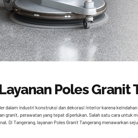
Layanan Poles Granit
ler dalam industri konstruksi dan dekorasi interior karena keindaha
granit, perawatan yang tepat diperlukan. Salah satu cara untuk m
onal. Di Tangerang, layanan Poles Granit Tangerang menawarkan sej