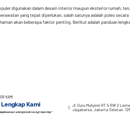
populer digunakan dalam desain interior maupun eksterior rumah, ter
awatan yang tepat diperlukan, salah satunya adalah poles secara b
man akan beberapa faktor penting. Berikut adalah panduan lengk
OR KAMI
 Lengkap Kami
Jl. Guru Muhyinin RT 5 RW 2 Lent
Jagakarsa, Jakarta Selatan. 12