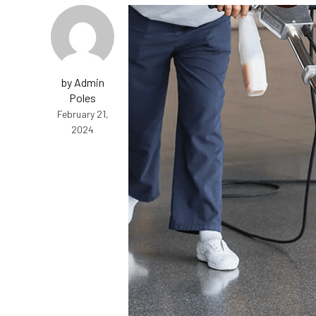
by Admin
Poles
February 21,
2024