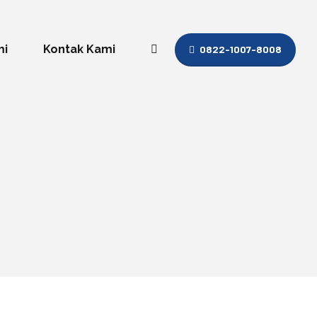
mi
Kontak Kami
0822-1007-8008