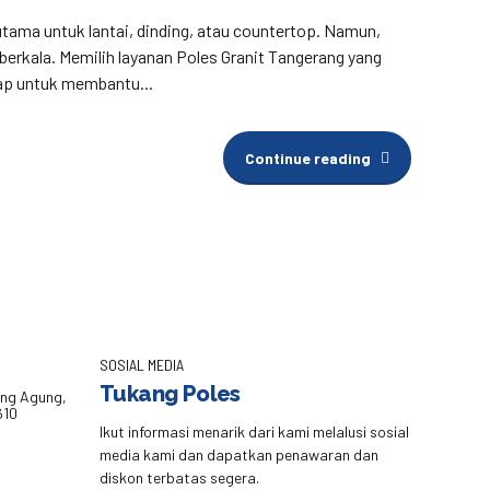
utama untuk lantai, dinding, atau countertop. Namun,
erkala. Memilih layanan Poles Granit Tangerang yang
ap untuk membantu...
Continue reading
SOSIAL MEDIA
Tukang Poles
eng Agung,
610
Ikut informasi menarik dari kami melalusi sosial
media kami dan dapatkan penawaran dan
diskon terbatas segera.