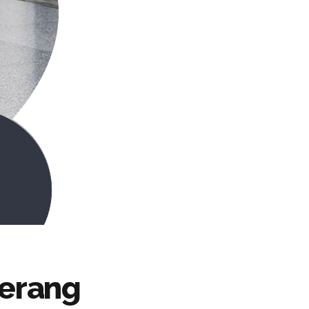
gerang