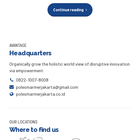
Continue reading
AVANTAGE
Headquarters
Organically grow the holistic world view of disruptive innovation
via empowerment.
0822-1007-8008
polesmarmerjakarta@gmail.com
polesmarmerjakarta.co.id
OUR LOCATIONS
Where to find us