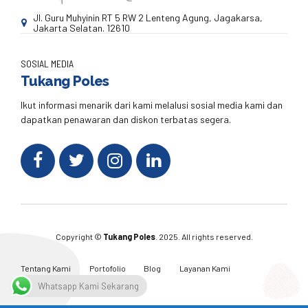
Jl. Guru Muhyinin RT 5 RW 2 Lenteng Agung, Jagakarsa,
Jakarta Selatan. 12610
SOSIAL MEDIA
Tukang Poles
Ikut informasi menarik dari kami melalusi sosial media kami dan
dapatkan penawaran dan diskon terbatas segera.
Copyright ©
Tukang Poles
. 2025. All rights reserved.
Tentang Kami
Portofolio
Blog
Layanan Kami
Kontak Kami
Whatsapp Kami Sekarang