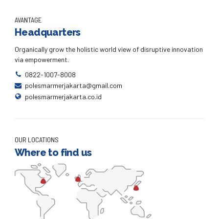
AVANTAGE
Headquarters
Organically grow the holistic world view of disruptive innovation
via empowerment.
0822-1007-8008
polesmarmerjakarta@gmail.com
polesmarmerjakarta.co.id
OUR LOCATIONS
Where to find us