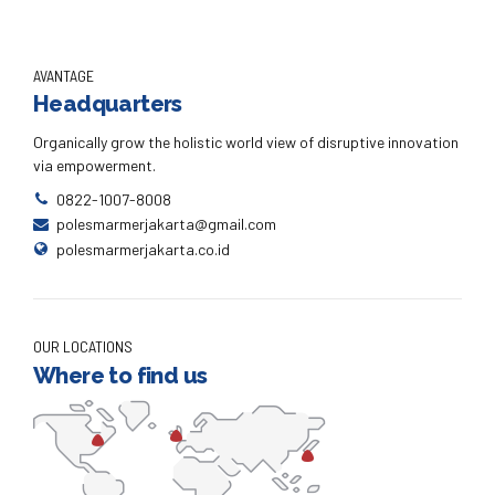
AVANTAGE
Headquarters
Organically grow the holistic world view of disruptive innovation
via empowerment.
0822-1007-8008
polesmarmerjakarta@gmail.com
polesmarmerjakarta.co.id
OUR LOCATIONS
Where to find us