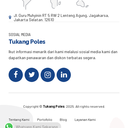
Jl. Guru Muhyinin RT 5 RW 2 Lenteng Agung, Jagakarsa,
Jakarta Selatan. 12610
SOSIAL MEDIA
Tukang Poles
Ikut informasi menarik dari kami melalusi sosial media kami dan
dapatkan penawaran dan diskon terbatas segera.
Copyright ©
Tukang Poles
. 2025. All rights reserved.
Tentang Kami
Portofolio
Blog
Layanan Kami
Kontak Kami
Whatsapp Kami Sekarang