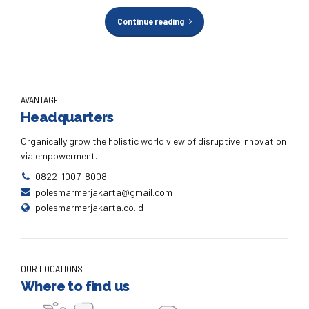
Continue reading
AVANTAGE
Headquarters
Organically grow the holistic world view of disruptive innovation
via empowerment.
0822-1007-8008
polesmarmerjakarta@gmail.com
polesmarmerjakarta.co.id
OUR LOCATIONS
Where to find us