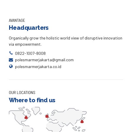
AVANTAGE
Headquarters
Organically grow the holistic world view of disruptive innovation
via empowerment.
0822-1007-8008
polesmarmerjakarta@gmail.com
polesmarmerjakarta.co.id
OUR LOCATIONS
Where to find us