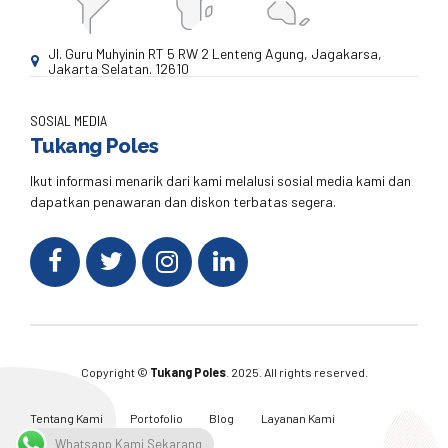
Jl. Guru Muhyinin RT 5 RW 2 Lenteng Agung, Jagakarsa,
Jakarta Selatan. 12610
SOSIAL MEDIA
Tukang Poles
Ikut informasi menarik dari kami melalusi sosial media kami dan
dapatkan penawaran dan diskon terbatas segera.
Copyright ©
Tukang Poles
. 2025. All rights reserved.
Tentang Kami
Portofolio
Blog
Layanan Kami
Kontak Kami
Whatsapp Kami Sekarang