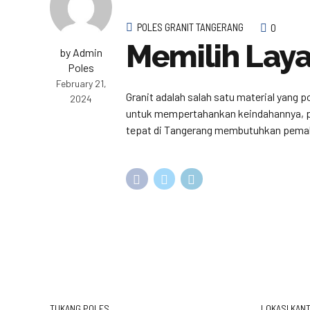
POLES GRANIT TANGERANG
0
Memilih Laya
by Admin
Poles
February 21,
Granit adalah salah satu material yang 
2024
untuk mempertahankan keindahannya, per
tepat di Tangerang membutuhkan pemaha
TUKANG POLES
LOKASI KANT