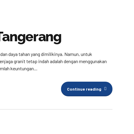
 Tangerang
n dan daya tahan yang dimilikinya. Namun, untuk
enjaga granit tetap indah adalah dengan menggunakan
umlah keuntungan...
Continue reading