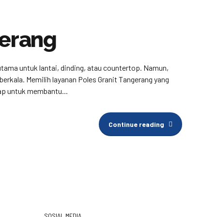
gerang
utama untuk lantai, dinding, atau countertop. Namun,
erkala. Memilih layanan Poles Granit Tangerang yang
ap untuk membantu...
Continue reading
SOSIAL MEDIA