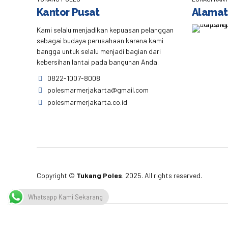
Kantor Pusat
Alamat
Kami selalu menjadikan kepuasan pelanggan
sebagai budaya perusahaan karena kami
bangga untuk selalu menjadi bagian dari
kebersihan lantai pada bangunan Anda.
0822-1007-8008
polesmarmerjakarta@gmail.com
polesmarmerjakarta.co.id
Copyright ©
Tukang Poles
. 2025. All rights reserved.
Whatsapp Kami Sekarang