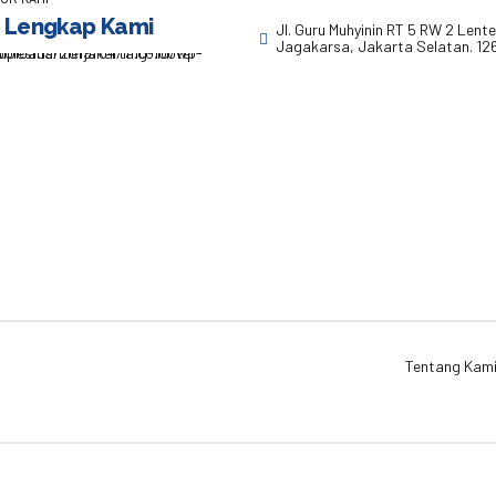
 Lengkap Kami
Jl. Guru Muhyinin RT 5 RW 2 Lent
Jagakarsa, Jakarta Selatan. 12
Tentang Kam