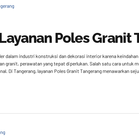
Layanan Poles Granit
ler dalam industri konstruksi dan dekorasi interior karena keindaha
granit, perawatan yang tepat diperlukan. Salah satu cara untuk m
onal. Di Tangerang, layanan Poles Granit Tangerang menawarkan sej