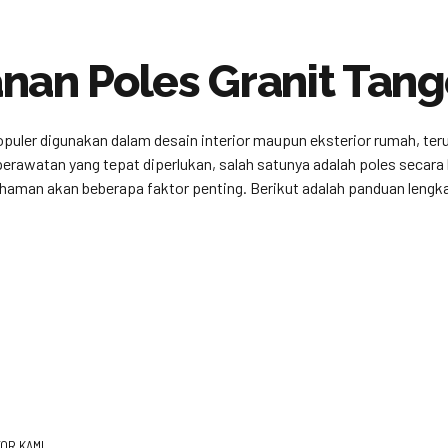
nan Poles Granit Tan
populer digunakan dalam desain interior maupun eksterior rumah, ter
awatan yang tepat diperlukan, salah satunya adalah poles secara b
man akan beberapa faktor penting. Berikut adalah panduan lengk
OR KAMI