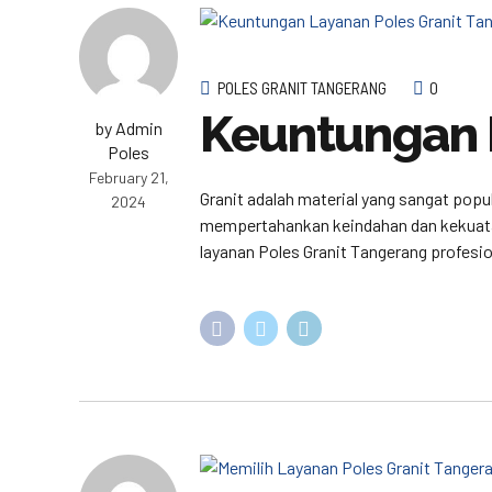
POLES GRANIT TANGERANG
0
Keuntungan 
by Admin
Poles
February 21,
Granit adalah material yang sangat popu
2024
mempertahankan keindahan dan kekuatan 
layanan Poles Granit Tangerang profesi