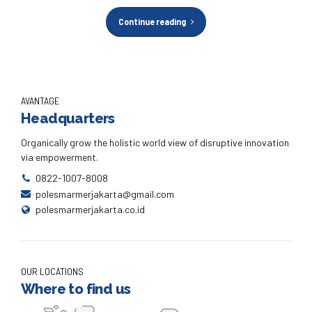
Continue reading
AVANTAGE
Headquarters
Organically grow the holistic world view of disruptive innovation
via empowerment.
0822-1007-8008
polesmarmerjakarta@gmail.com
polesmarmerjakarta.co.id
OUR LOCATIONS
Where to find us