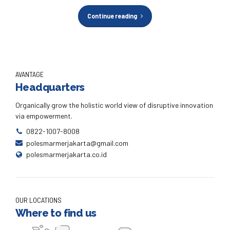
Continue reading
AVANTAGE
Headquarters
Organically grow the holistic world view of disruptive innovation
via empowerment.
0822-1007-8008
polesmarmerjakarta@gmail.com
polesmarmerjakarta.co.id
OUR LOCATIONS
Where to find us