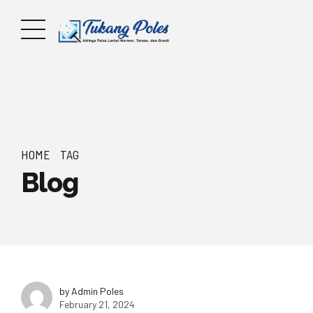
HOME
TAG
Blog
by Admin Poles
February 21, 2024