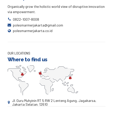
Organically grow the holistic world view of disruptive innovation
via empowerment.
0822-1007-8008
polesmarmerjakarta@gmail.com
polesmarmerjakarta.co.id
OUR LOCATIONS
Where to find us
Jl. Guru Muhyinin RT 5 RW 2 Lenteng Agung, Jagakarsa,
Jakarta Selatan. 12610