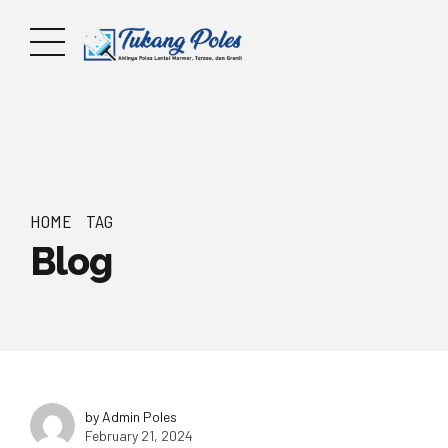
HOME
TAG
Blog
by Admin Poles
February 21, 2024