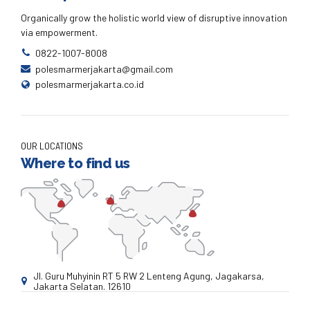
Organically grow the holistic world view of disruptive innovation
via empowerment.
0822-1007-8008
polesmarmerjakarta@gmail.com
polesmarmerjakarta.co.id
OUR LOCATIONS
Where to find us
Jl. Guru Muhyinin RT 5 RW 2 Lenteng Agung, Jagakarsa,
Jakarta Selatan. 12610