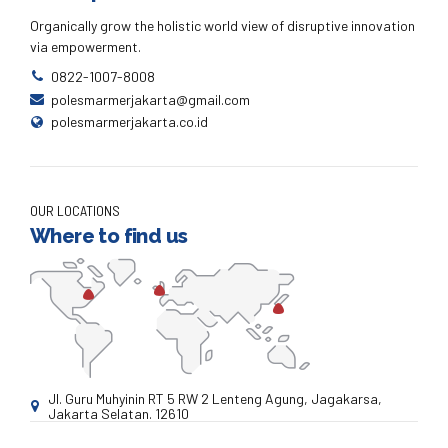
Organically grow the holistic world view of disruptive innovation
via empowerment.
0822-1007-8008
polesmarmerjakarta@gmail.com
polesmarmerjakarta.co.id
OUR LOCATIONS
Where to find us
Jl. Guru Muhyinin RT 5 RW 2 Lenteng Agung, Jagakarsa,
Jakarta Selatan. 12610