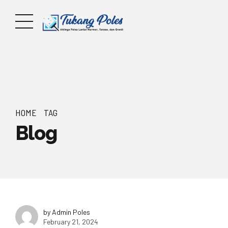
HOME
TAG
Blog
by Admin Poles
February 21, 2024