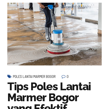
0
POLES LANTAI MARMER BOGOR
Tips Poles Lantai
Marmer Bogor
yang Efektif