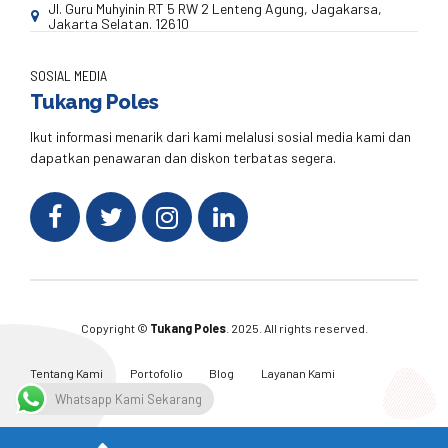
Jl. Guru Muhyinin RT 5 RW 2 Lenteng Agung, Jagakarsa,
Jakarta Selatan. 12610
SOSIAL MEDIA
Tukang Poles
Ikut informasi menarik dari kami melalusi sosial media kami dan
dapatkan penawaran dan diskon terbatas segera.
Copyright ©
Tukang Poles
. 2025. All rights reserved.
Tentang Kami
Portofolio
Blog
Layanan Kami
Kontak Kami
Whatsapp Kami Sekarang