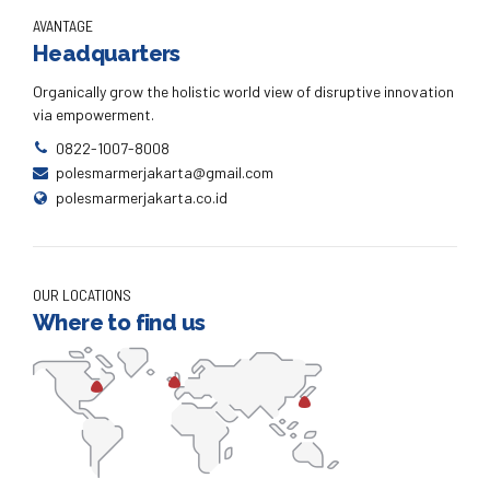
AVANTAGE
Headquarters
Organically grow the holistic world view of disruptive innovation
via empowerment.
0822-1007-8008
polesmarmerjakarta@gmail.com
polesmarmerjakarta.co.id
OUR LOCATIONS
Where to find us