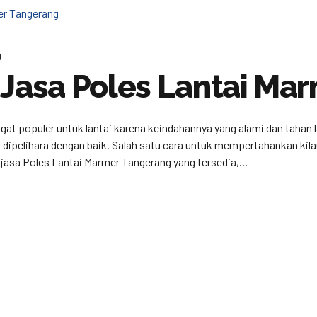
0
 Jasa Poles Lantai Ma
at populer untuk lantai karena keindahannya yang alami dan tahan
n dipelihara dengan baik. Salah satu cara untuk mempertahankan ki
 jasa Poles Lantai Marmer Tangerang yang tersedia,...