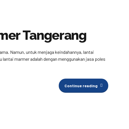
rmer Tangerang
 lama. Namun, untuk menjaga keindahannya, lantai
lau lantai marmer adalah dengan menggunakan jasa poles
Continue reading