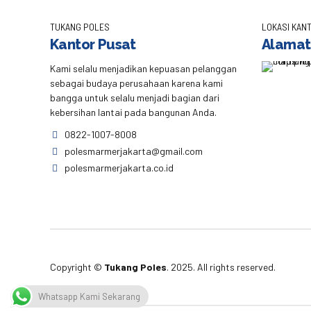
TUKANG POLES
LOKASI KANT
Kantor Pusat
Alamat
Kami selalu menjadikan kepuasan pelanggan
sebagai budaya perusahaan karena kami
bangga untuk selalu menjadi bagian dari
kebersihan lantai pada bangunan Anda.
0822-1007-8008
polesmarmerjakarta@gmail.com
polesmarmerjakarta.co.id
Copyright ©
Tukang Poles
. 2025. All rights reserved.
Whatsapp Kami Sekarang