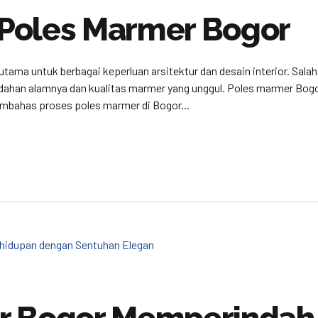
Poles Marmer Bogor
utama untuk berbagai keperluan arsitektur dan desain interior. Sal
ndahan alamnya dan kualitas marmer yang unggul. Poles marmer Bog
embahas proses poles marmer di Bogor...