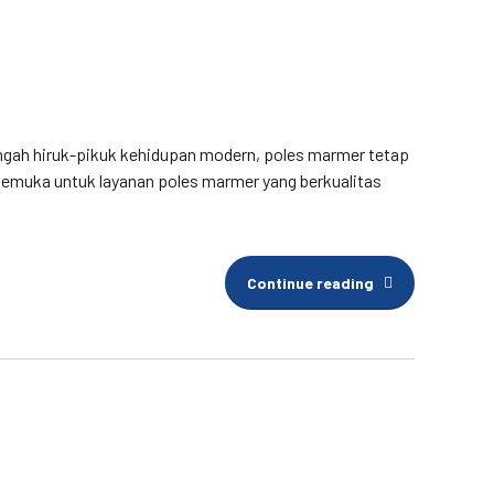
ngah hiruk-pikuk kehidupan modern, poles marmer tetap
rkemuka untuk layanan poles marmer yang berkualitas
Continue reading