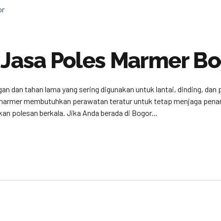
 Jasa Poles Marmer B
an dan tahan lama yang sering digunakan untuk lantai, dinding, da
 marmer membutuhkan perawatan teratur untuk tetap menjaga penamp
 polesan berkala. Jika Anda berada di Bogor...