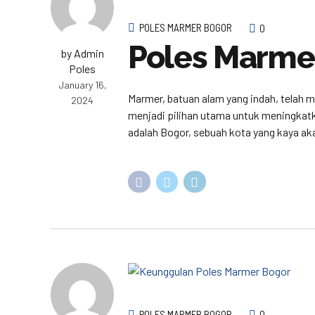
POLES MARMER BOGOR
0
Poles Marme
by Admin
Poles
January 16,
Marmer, batuan alam yang indah, telah
2024
menjadi pilihan utama untuk meningkatk
adalah Bogor, sebuah kota yang kaya aka
POLES MARMER BOGOR
0