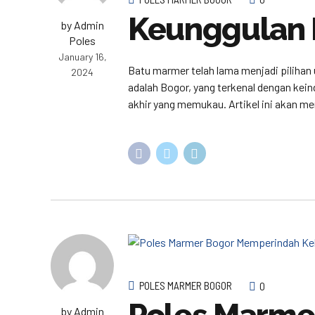
Keunggulan 
by Admin
Poles
January 16,
Batu marmer telah lama menjadi pilihan 
2024
adalah Bogor, yang terkenal dengan kei
akhir yang memukau. Artikel ini akan m
POLES MARMER BOGOR
0
by Admin