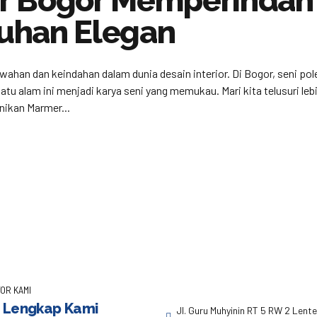
r Bogor Memperindah
uhan Elegan
wahan dan keindahan dalam dunia desain interior. Di Bogor, seni 
tu alam ini menjadi karya seni yang memukau. Mari kita telusuri le
nikan Marmer...
OR KAMI
 Lengkap Kami
Jl. Guru Muhyinin RT 5 RW 2 Lent