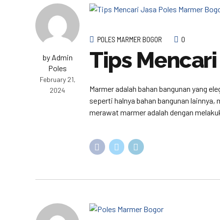
POLES MARMER BOGOR
0
Tips Mencari
by Admin
Poles
February 21,
Marmer adalah bahan bangunan yang eleg
2024
seperti halnya bahan bangunan lainnya,
merawat marmer adalah dengan melakukan