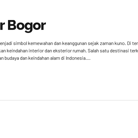
r Bogor
 menjadi simbol kemewahan dan keanggunan sejak zaman kuno. Di te
an keindahan interior dan eksterior rumah. Salah satu destinasi te
n budaya dan keindahan alam di Indonesia....