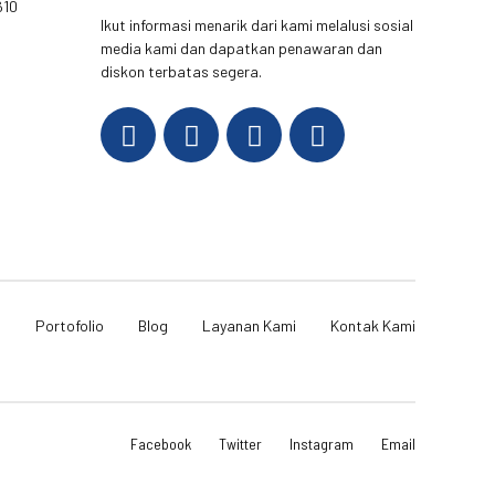
610
Ikut informasi menarik dari kami melalusi sosial
media kami dan dapatkan penawaran dan
diskon terbatas segera.
i
Portofolio
Blog
Layanan Kami
Kontak Kami
Facebook
Twitter
Instagram
Email