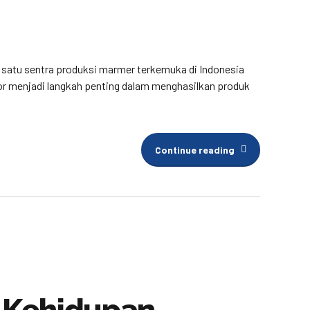
ah satu sentra produksi marmer terkemuka di Indonesia
or menjadi langkah penting dalam menghasilkan produk
Continue reading