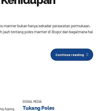
 Kehidupan
poles marmer bukan hanya sekadar perawatan permukaan,
bih jauh tentang poles marmer di Bogor dan bagaimana hal
Continue reading
SOSIAL MEDIA
Tukang Poles
eng Agung,