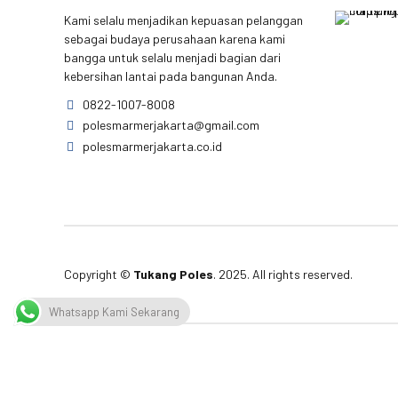
Kami selalu menjadikan kepuasan pelanggan
sebagai budaya perusahaan karena kami
bangga untuk selalu menjadi bagian dari
kebersihan lantai pada bangunan Anda.
0822-1007-8008
polesmarmerjakarta@gmail.com
polesmarmerjakarta.co.id
Copyright ©
Tukang Poles
. 2025. All rights reserved.
Whatsapp Kami Sekarang