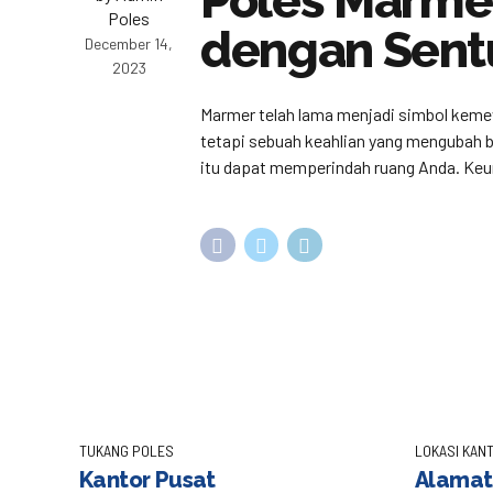
Poles Marme
Poles
dengan Sent
December 14,
2023
Marmer telah lama menjadi simbol keme
tetapi sebuah keahlian yang mengubah ba
itu dapat memperindah ruang Anda. Keu
TUKANG POLES
LOKASI KANT
Kantor Pusat
Alamat