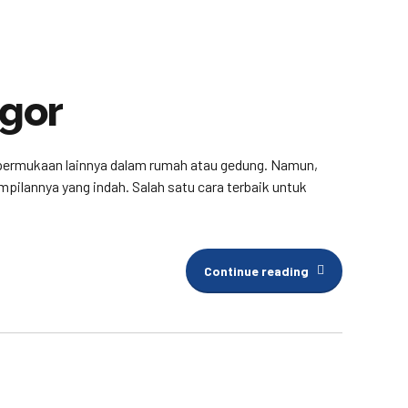
ogor
n permukaan lainnya dalam rumah atau gedung. Namun,
ilannya yang indah. Salah satu cara terbaik untuk
Continue reading