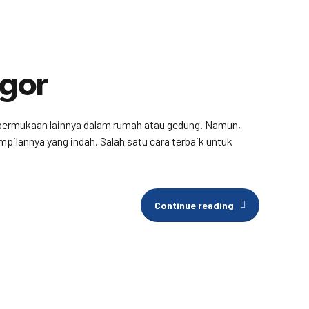
ogor
n permukaan lainnya dalam rumah atau gedung. Namun,
ilannya yang indah. Salah satu cara terbaik untuk
Continue reading