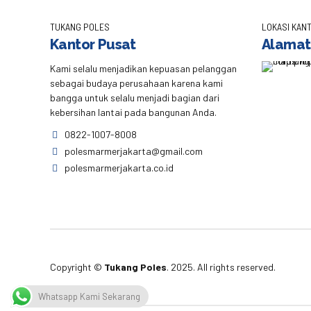
TUKANG POLES
LOKASI KANT
Kantor Pusat
Alamat
Kami selalu menjadikan kepuasan pelanggan
sebagai budaya perusahaan karena kami
bangga untuk selalu menjadi bagian dari
kebersihan lantai pada bangunan Anda.
0822-1007-8008
polesmarmerjakarta@gmail.com
polesmarmerjakarta.co.id
Copyright ©
Tukang Poles
. 2025. All rights reserved.
Whatsapp Kami Sekarang