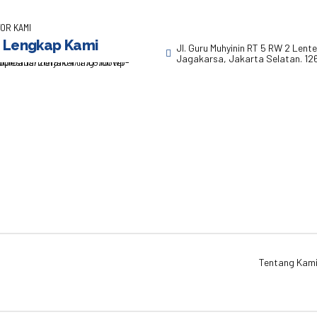
OR KAMI
 Lengkap Kami
Jl. Guru Muhyinin RT 5 RW 2 Lent
Jagakarsa, Jakarta Selatan. 12
Tentang Kam