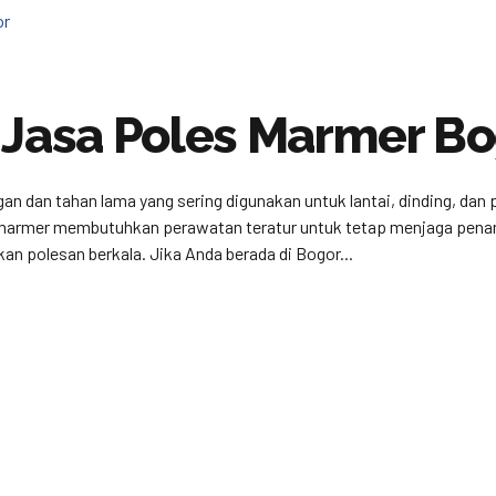
 Jasa Poles Marmer B
an dan tahan lama yang sering digunakan untuk lantai, dinding, da
 marmer membutuhkan perawatan teratur untuk tetap menjaga penamp
 polesan berkala. Jika Anda berada di Bogor...